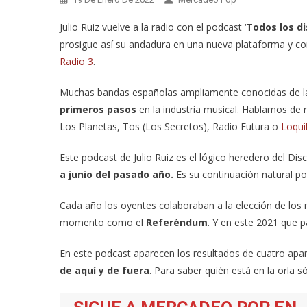
Julio Ruiz vuelve a la radio con el podcast ‘
Todos los d
prosigue así su andadura en una nueva plataforma y con
Radio 3
.
Muchas bandas españolas ampliamente conocidas de l
primeros pasos
en la industria musical. Hablamos d
Los Planetas, Tos (Los Secretos), Radio Futura o
Loqui
Este podcast de Julio Ruiz es el lógico heredero del Dis
a junio del pasado año.
Es su continuación natural p
Cada año los oyentes colaboraban a la elección de los 
momento como el
Referéndum
. Y en este 2021 que 
En este podcast aparecen los resultados de cuatro apa
de aquí y de fuera
. Para saber quién está en la orla 