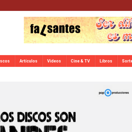
iscos
Artículos
Vídeos
Cine & TV
Libros
Sort