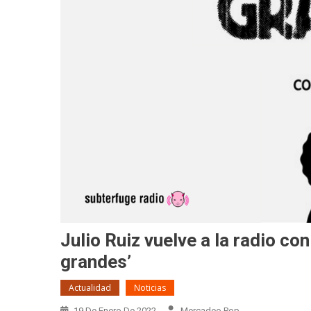
Julio Ruiz vuelve a la radio co
grandes’
Actualidad
Noticias
19 De Enero De 2022
Mercadeo Pop