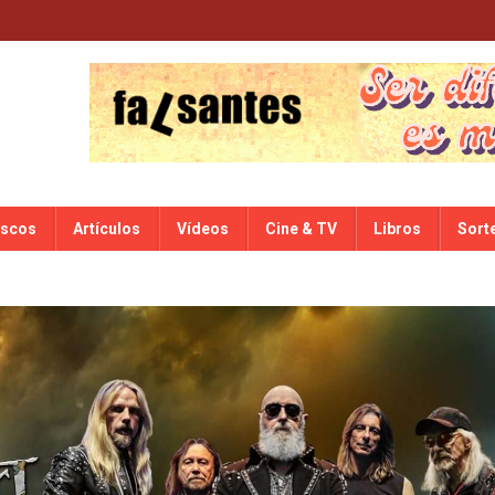
iscos
Artículos
Vídeos
Cine & TV
Libros
Sort