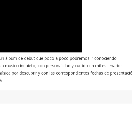
 un álbum de debut que poco a poco podremos ir conociendo.
n músico inquieto, con personalidad y curtido en mil escenarios.
úsica por descubrir y con las correspondientes fechas de presentaci
a.