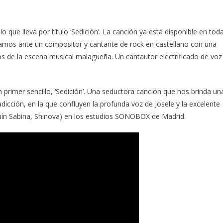
o que lleva por título ‘Sedición’. La canción ya está disponible en tod
tamos ante un compositor y cantante de rock en castellano con una
os de la escena musical malagueña. Un cantautor electrificado de voz
 primer sencillo, ‘Sedición’. Una seductora canción que nos brinda un
dicción, en la que confluyen la profunda voz de Josele y la excelente
uín Sabina, Shinova) en los estudios SONOBOX de Madrid.