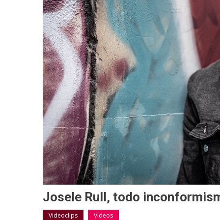
Josele Rull, todo inconformism
Videoclips
Vídeos