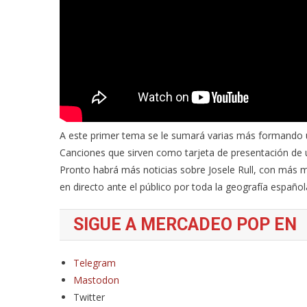
A este primer tema se le sumará varias más formando
Canciones que sirven como tarjeta de presentación de u
Pronto habrá más noticias sobre Josele Rull, con más m
en directo ante el público por toda la geografía español
SIGUE A MERCADEO POP EN
Telegram
Mastodon
Twitter