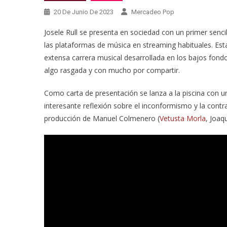
20 De Junio De 2023
Mercadeo Pop
Josele Rull se presenta en sociedad con un primer sencill
las plataformas de música en streaming habituales. Es
extensa carrera musical desarrollada en los bajos fond
algo rasgada y con mucho por compartir.
Como carta de presentación se lanza a la piscina con un
interesante reflexión sobre el inconformismo y la contra
producción de Manuel Colmenero (
Vetusta Morla
, Joaq