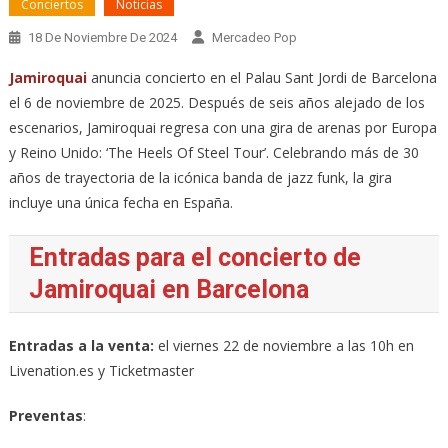
Conciertos
Noticias
18 De Noviembre De 2024
Mercadeo Pop
Jamiroquai
anuncia concierto en el Palau Sant Jordi de Barcelona
el 6 de noviembre de 2025. Después de seis años alejado de los
escenarios, Jamiroquai regresa con una gira de arenas por Europa
y Reino Unido: ‘The Heels Of Steel Tour’. Celebrando más de 30
años de trayectoria de la icónica banda de jazz funk, la gira
incluye una única fecha en España.
Entradas para el concierto de
Jamiroquai en Barcelona
Entradas a la venta:
el viernes 22 de noviembre a las 10h en
Livenation.es y Ticketmaster
Preventas
: