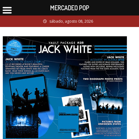
MERCADEO POP
Skip
sábado, agosto 08, 2026
to
content