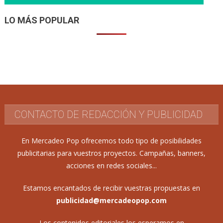
LO MÁS POPULAR
CONTACTO DE REDACCIÓN Y PUBLICIDAD
En Mercadeo Pop ofrecemos todo tipo de posibilidades
publicitarias para vuestros proyectos. Campañas, banners,
acciones en redes sociales...
Estamos encantados de recibir vuestras propuestas en
publicidad@mercadeopop.com
Los contenidos editoriales los esperamos en