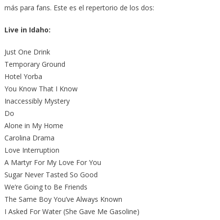
más para fans. Este es el repertorio de los dos:
Live in Idaho:
Just One Drink
Temporary Ground
Hotel Yorba
You Know That I Know
Inaccessibly Mystery
Do
Alone in My Home
Carolina Drama
Love Interruption
A Martyr For My Love For You
Sugar Never Tasted So Good
We’re Going to Be Friends
The Same Boy You’ve Always Known
I Asked For Water (She Gave Me Gasoline)