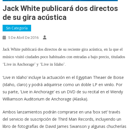
Jack White publicará dos directos
de su gira acústica
Sin Categoría
5 De Abril De 2016
Jack White publicará dos directos de su reciente gira acústica, en la que el
músico visitó ciudades poco habituales con entradas a bajo precio, titulados
‘Live in Anchorage’ y ‘Live in Idaho’.
‘Live in Idaho’ incluye la actuación en el Egyptian Theaer de Boise
(Idaho, claro) y podrá adquirirse como un doble LP en vinilo. Por
su parte, ‘Live in Anchorage’ es un DVD de su recital en el Wendy
Williamson Auditorium de Anchorage (Alaska).
Ambos lanzamientos podrán comprarse en una ‘box set’ través
del servicio de suscripción de Third Man Records, incluyendo un
libro de fotografías de David James Swanson y algunas chucherías