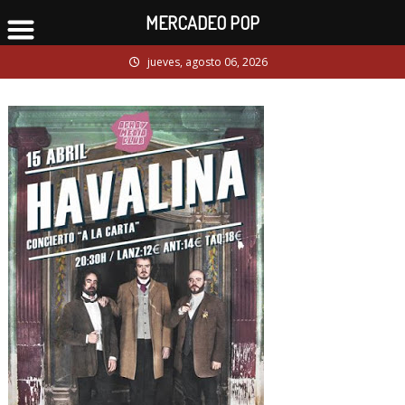
MERCADEO POP
Skip
jueves, agosto 06, 2026
to
content