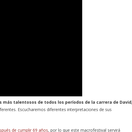
 más talentosos de todos los períodos de la carrera de David
ferentes. Escucharemos diferentes interpretaciones de sus
spués de cumplir 69 años
, por lo que este macrofestival servirá