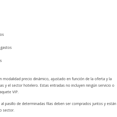
tos
gastos
s
n modalidad precio dinámico, ajustado en función de la oferta y la
y el sector hotelero. Estas entradas no incluyen ningún servicio o
paquete VIP.
 al pasillo de determinadas filas deben ser comprados juntos y están
o sector.