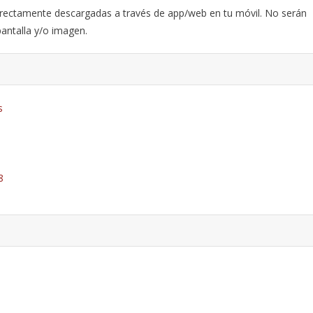
rectamente descargadas a través de app/web en tu móvil. No serán
antalla y/o imagen.
s
8