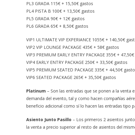
PL3 GRADA 115€ + 15,50€ gastos
PL4 PISTA B 100€ + 13,50€ gastos
PL5 GRADA 90€ + 12€ gastos
PL6 GRADA 65€ + 8,50€ gastos
VIP1 ULTIMATE VIP EXPERIANCE 1055€ + 140,50€ gas
VIP2 VIP LOUNGE PACKAGE 435€ + 58€ gastos
VIP3 PREMIUM EARLY ENTRY PACKAGE 355€ + 47,50€ 
VIP4 EARLY ENTRY PACKAGE 250€ + 33,50€ gastos
VIP5 PREMIUM SEATED PACKAGE 335€ + 44,50€ gasto
VIP6 SEATED PACKAGE 265€ + 35,50€ gastos
Platinum
– Son las entradas que se ponen a la venta e
demanda del evento, tal y como hacen compañías aéreas 
beneficio adicional como sí lo hacen las entradas tipo 
Asiento Junto Pasillo
– Los primeros 2 asientos junto
la venta a precio superior al resto de asientos del mism