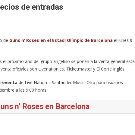
recios de entradas
to de
Guns n’ Roses en el Estadi Olímpic de Barcelona
el lunes 9
s el próximo año del grupo angelino se ponen a la venta general este
venta oficiales son Livenation.es, Ticketmaster y El Corte Inglés.
preventa
de Live Nation – Santander Music. Otra para usuarios
ciembre a las 9:00 horas.
Guns n’ Roses en Barcelona