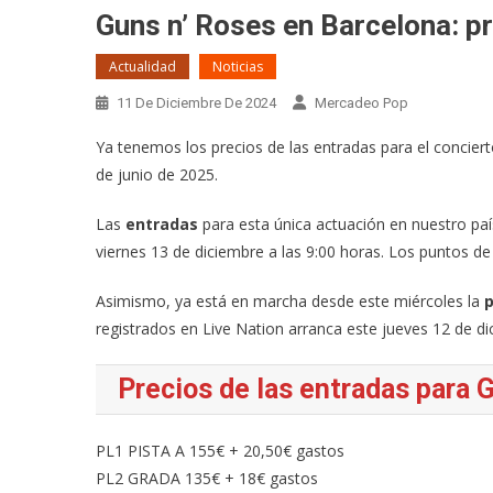
Guns n’ Roses en Barcelona: p
Actualidad
Noticias
11 De Diciembre De 2024
Mercadeo Pop
Ya tenemos los precios de las entradas para el concier
de junio de 2025.
Las
entradas
para esta única actuación en nuestro paí
viernes 13 de diciembre a las 9:00 horas. Los puntos de 
Asimismo, ya está en marcha desde este miércoles la
registrados en Live Nation arranca este jueves 12 de di
Precios de las entradas para 
PL1 PISTA A 155€ + 20,50€ gastos
PL2 GRADA 135€ + 18€ gastos