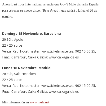
Ahora Last Tour International anuncia que Gov’t Mule visitarán España
para estrenar su nuevo disco,
‘By a thread’
, que saldrá a la luz el 26 de
octubre.
Domingo 15 Noviembre, Barcelona
20:30h, Apolo
22 / 25 euros
Venta: Red Ticketmaster, www.ticketmaster.es, 902 15 00 25,
Fnac, Carrefour, Caixa Galicia: www.caixagalicia.es
Lunes 16 Noviembre, Madrid
20:30h, Sala Heineken
22 / 25 euros
Venta: Red Ticketmaster, www.ticketmaster.es, 902 15 00 25,
Fnac, Carrefour, Caixa Galicia: www.caixagalicia.es
Más información en
www.mule.net