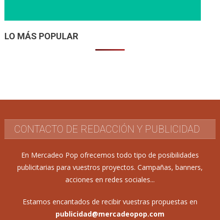
LO MÁS POPULAR
CONTACTO DE REDACCIÓN Y PUBLICIDAD
En Mercadeo Pop ofrecemos todo tipo de posibilidades
publicitarias para vuestros proyectos. Campañas, banners,
acciones en redes sociales...
Estamos encantados de recibir vuestras propuestas en
publicidad@mercadeopop.com