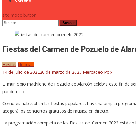
Sorteos
site mode button
Buscar:
Fiestas del Carmen de Pozuelo de Ala
Fiestas
Noticias
14 de julio de 2022
20 de marzo de 2025
Mercadeo Pop
El municipio madrileño de Pozuelo de Alarcón celebra este fin de s
pandémico.
Como es habitual en las fiestas populares, hay una amplia programac
acogerá los conciertos gratuitos de música en directo.
La programación completa de las Fiestas del Carmen 2022 está en 