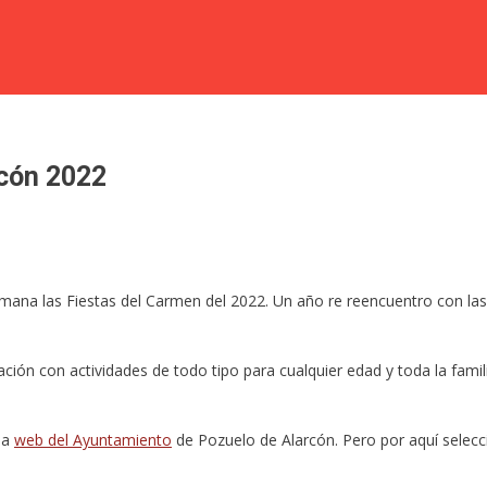
rcón 2022
emana las Fiestas del Carmen del 2022. Un año re reencuentro con las
ión con actividades de todo tipo para cualquier edad y toda la famili
la
web del Ayuntamiento
de Pozuelo de Alarcón. Pero por aquí selecc