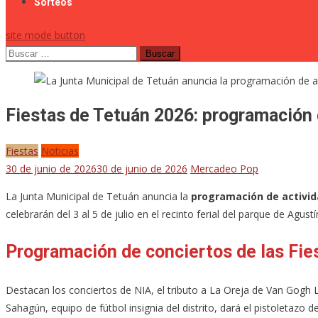
Sorteos
site mode button
Buscar:
Fiestas de Tetuán 2026: programación 
Fiestas
Noticias
30 de junio de 2026
30 de junio de 2026
Mercadeo Pop
La Junta Municipal de Tetuán anuncia la
programación de activid
celebrarán del 3 al 5 de julio en el recinto ferial del parque de Agus
Programación de conciertos de las Fie
Destacan los conciertos de NIA, el tributo a La Oreja de Van Gogh 
Sahagún, equipo de fútbol insignia del distrito, dará el pistoletazo de