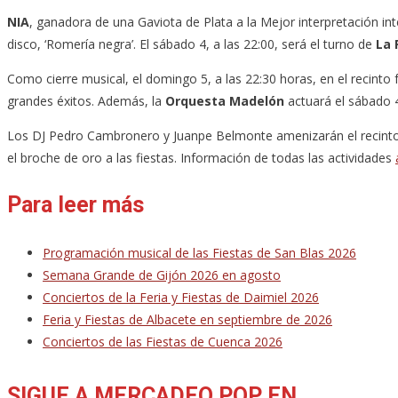
NIA
, ganadora de una Gaviota de Plata a la Mejor interpretación inte
disco, ‘Romería negra’. El sábado 4, a las 22:00, será el turno de
La 
Como cierre musical, el domingo 5, a las 22:30 horas, en el recinto f
grandes éxitos. Además, la
Orquesta Madelón
actuará el sábado 4
Los DJ Pedro Cambronero y Juanpe Belmonte amenizarán el recinto f
el broche de oro a las fiestas. Información de todas las actividades
Para leer más
Programación musical de las Fiestas de San Blas 2026
Semana Grande de Gijón 2026 en agosto
Conciertos de la Feria y Fiestas de Daimiel 2026
Feria y Fiestas de Albacete en septiembre de 2026
Conciertos de las Fiestas de Cuenca 2026
SIGUE A MERCADEO POP EN