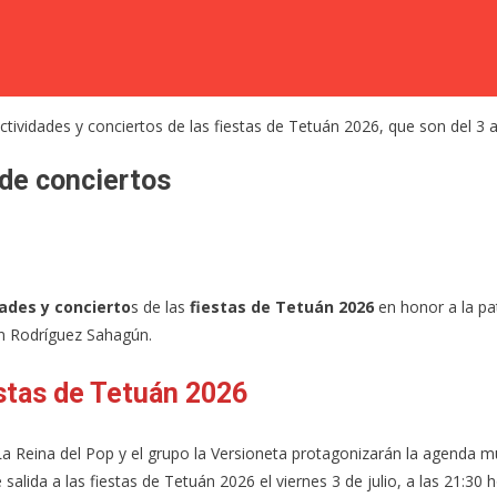
de conciertos
ades y concierto
s de las
fiestas de Tetuán 2026
en honor a la pat
tín Rodríguez Sahagún.
stas de Tetuán 2026
La Reina del Pop y el grupo la Versioneta protagonizarán la agenda mu
 salida a las fiestas de Tetuán 2026 el viernes 3 de julio, a las 21:30 