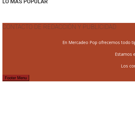
LO MÁS POPULAR
CONTACTO DE REDACCIÓN Y PUBLICIDAD
En Mercadeo Pop ofrecemos todo tipo 
Estamos e
Los co
Footer Menu