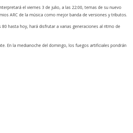
nterpretará el viernes 3 de julio, a las 22:00, temas de su nuevo
emios ARC de la música como mejor banda de versiones y tributos.
s 80 hasta hoy, hará disfrutar a varias generaciones al ritmo de
e. En la medianoche del domingo, los fuegos artificiales pondrán