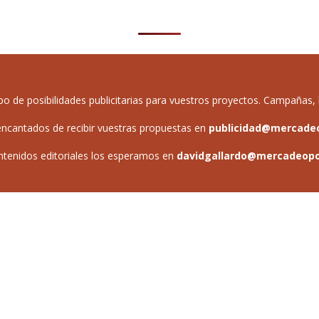
de posibilidades publicitarias para vuestros proyectos. Campañas, b
ncantados de recibir vuestras propuestas en
publicidad@mercade
ntenidos editoriales los esperamos en
davidgallardo@mercadeop