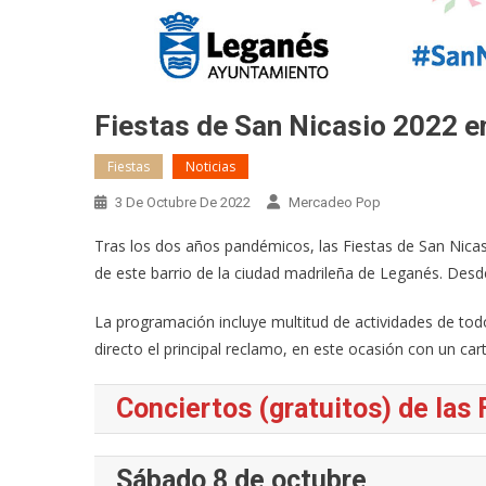
Fiestas de San Nicasio 2022 
Fiestas
Noticias
3 De Octubre De 2022
Mercadeo Pop
Tras los dos años pandémicos, las Fiestas de San Nicasi
de este barrio de la ciudad madrileña de Leganés. Desd
La programación incluye multitud de actividades de tod
directo el principal reclamo, en este ocasión con un cart
Conciertos (gratuitos) de las 
Sábado 8 de octubre