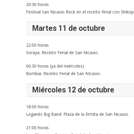
20:30 horas
Festival San Nicasio Rock en el recinto ferial con Sínk
Martes 11 de octubre
22:00 horas
Soraya. Recinto Ferial de San Nicasio.
00:30 horas (ya del miércoles)
Bombai. Recinto Ferial de San NIcasio.
Miércoles 12 de octubre
18:00 horas
Leganés Big Band. Plaza de la Ermita de San Nicasio.
21:00 horas