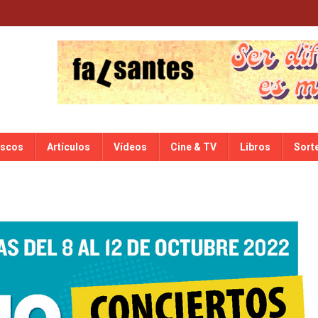
iscos
Artículos
Vídeos
Cine & TV
Libros
Sort