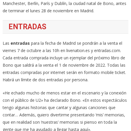
Manchester, Berlín, París y Dublín, la ciudad natal de Bono, antes
de terminar el lunes 28 de noviembre en Madrid.
ENTRADAS
Las
entradas
para la fecha de Madrid se pondrán a la venta el
viernes 7 de octubre a las 10h en livenation.es y entradas.com.
Cada entrada comprada incluye un ejemplar del próximo libro de
Bono que saldrá a la venta el 1 de noviembre de 2022. Todas las
entradas compradas por internet serán en formato mobile ticket.
Habrá un límite de dos entradas por persona.
«He echado mucho de menos estar en el escenario y la conexión
con el público de U2» ha declarado Bono. «En estos espectáculos
tengo algunas historias que cantar y algunas canciones que
contar… Además, quiero divertirme presentando ‘mis’ memorias,
que en realidad son ‘nuestras’ memorias si pienso en toda la
gente que me ha ayudado a llegar hasta aquí».