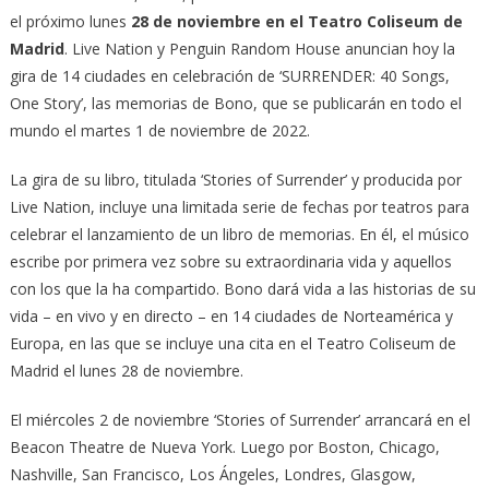
el próximo lunes
28 de noviembre en el Teatro Coliseum de
Madrid
. Live Nation y Penguin Random House anuncian hoy la
gira de 14 ciudades en celebración de ‘SURRENDER: 40 Songs,
One Story’, las memorias de Bono, que se publicarán en todo el
mundo el martes 1 de noviembre de 2022.
La gira de su libro, titulada ‘Stories of Surrender’ y producida por
Live Nation, incluye una limitada serie de fechas por teatros para
celebrar el lanzamiento de un libro de memorias. En él, el músico
escribe por primera vez sobre su extraordinaria vida y aquellos
con los que la ha compartido. Bono dará vida a las historias de su
vida – en vivo y en directo – en 14 ciudades de Norteamérica y
Europa, en las que se incluye una cita en el Teatro Coliseum de
Madrid el lunes 28 de noviembre.
El miércoles 2 de noviembre ‘Stories of Surrender’ arrancará en el
Beacon Theatre de Nueva York. Luego por Boston, Chicago,
Nashville, San Francisco, Los Ángeles, Londres, Glasgow,