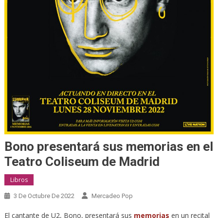
Bono presentará sus memorias en el
Teatro Coliseum de Madrid
Libros
3 De Octubre De 2022
Mercadeo Pop
El cantante de U2, Bono, presentará sus
memorias
en un recital