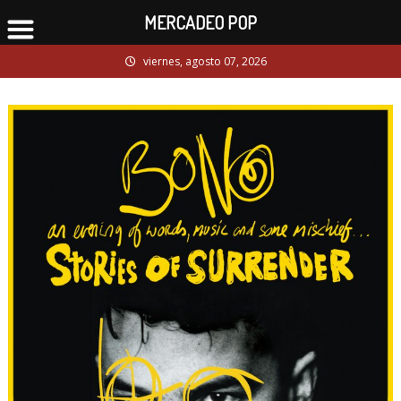
MERCADEO POP
Skip
viernes, agosto 07, 2026
to
content