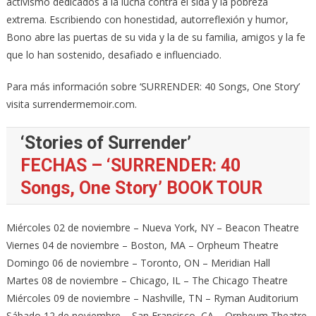
activismo dedicados a la lucha contra el sida y la pobreza
extrema. Escribiendo con honestidad, autorreflexión y humor,
Bono abre las puertas de su vida y la de su familia, amigos y la fe
que lo han sostenido, desafiado e influenciado.
Para más información sobre ‘SURRENDER: 40 Songs, One Story’
visita surrendermemoir.com.
‘Stories of Surrender’
FECHAS – ‘SURRENDER: 40
Songs, One Story’ BOOK TOUR
Miércoles 02 de noviembre – Nueva York, NY – Beacon Theatre
Viernes 04 de noviembre – Boston, MA – Orpheum Theatre
Domingo 06 de noviembre – Toronto, ON – Meridian Hall
Martes 08 de noviembre – Chicago, IL – The Chicago Theatre
Miércoles 09 de noviembre – Nashville, TN – Ryman Auditorium
Sábado 12 de noviembre – San Francisco, CA – Orpheum Theatre