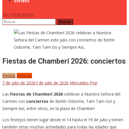
Sorteos
site mode button
Buscar:
Fiestas de Chamberí 2026: conciertos
Fiestas
Noticias
7 de julio de 2026
7 de julio de 2026
Mercadeo Pop
Las
Fiestas de Chamberí 2026
celebran a Nuestra Señora del
Carmen con
conciertos
de Bertín Osborne, Tam Tam Go! y
Siempre Así, entre otros, en la plaza de Chamberí.
Los festejos tienen lugar desde el 14 hasta el 19 de julio y tienen
también otras muchas actividades para todas las edades que