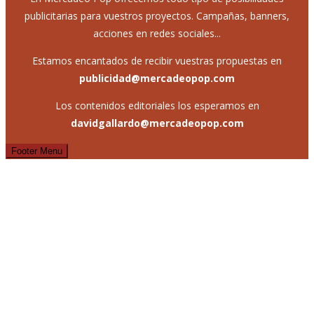
publicitarias para vuestros proyectos. Campañas, banners,
acciones en redes sociales...
Estamos encantados de recibir vuestras propuestas en
publicidad@mercadeopop.com
Los contenidos editoriales los esperamos en
davidgallardo@mercadeopop.com
Footer Menu