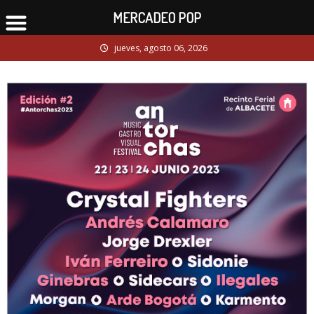
MERCADEO POP
Skip
jueves, agosto 06, 2026
to
content