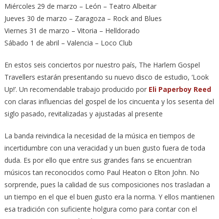
Miércoles 29 de marzo – León – Teatro Albeitar
Jueves 30 de marzo – Zaragoza – Rock and Blues
Viernes 31 de marzo – Vitoria – Helldorado
Sábado 1 de abril – Valencia – Loco Club
En estos seis conciertos por nuestro país, The Harlem Gospel
Travellers estarán presentando su nuevo disco de estudio, ‘Look
Up!’. Un recomendable trabajo producido por
Eli Paperboy Reed
con claras influencias del gospel de los cincuenta y los sesenta del
siglo pasado, revitalizadas y ajustadas al presente
La banda reivindica la necesidad de la música en tiempos de
incertidumbre con una veracidad y un buen gusto fuera de toda
duda. Es por ello que entre sus grandes fans se encuentran
músicos tan reconocidos como Paul Heaton o Elton John. No
sorprende, pues la calidad de sus composiciones nos trasladan a
un tiempo en el que el buen gusto era la norma. Y ellos mantienen
esa tradición con suficiente holgura como para contar con el