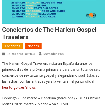
Conciertos de The Harlem Gospel
Travelers
Conciertos
Noticias
25 De Enero De 2023
Mercadeo Pop
The Harlem Gospel Travellers visitarán España durante los
primeros días de la próxima primavera para dar un total de seis
conciertos de revitalizante gospel y elegantísimo soul. Estas son
las fechas, con las entradas ya a la venta en el punto oficial
heartofgold.es/shows
:
Domingo 26 de marzo – Badalona (Barcelona) – Blues i Ritmes
Martes 28 de marzo – Madrid – Sala El Sol