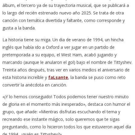
álbum, el tercero ya de su trayectoria musical, que se publicará a
lo largo del recién estrenado nuevo año 2025. Se trata de otra
canción con temática divertida y faltante, como corresponde y
gusta a la banda.
La historia tiene su miga. Un dia de verano de 1994, un hincha
inglés que había ido a Oxford a ver jugar en un partido de
pretemporada a su equipo, el West Ham, acabó jugando y
marcando (aunque le anularon el gol) bajo el nombre de Tittyshev.
Treinta años después, tras ver en varios medios el aniversario de
esta historia increíble y
faLsante
, la banda se puso como reto
convertir la anécdota en canción.
«¡Y lo hemos conseguido! Todos podemos tener nuestro minuto
de gloria en el momento más inesperado», destaca con humor el
grupo, que añade: «Mientras disfrutas escuchando el tema y
recreando ese instante mágico, solo queremos que te sigas
preguntando, como lo hicieron todos los que estuvieron aquel día
de 1994, ¿quién es Tittyshev?»