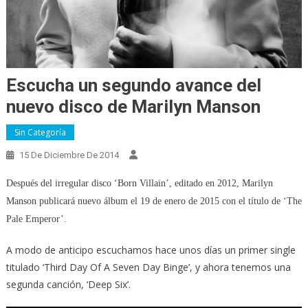
Escucha un segundo avance del
nuevo disco de Marilyn Manson
Sin Categoría
15 De Diciembre De 2014
Después del irregular disco ‘Born Villain’, editado en 2012, Marilyn
Manson publicará nuevo álbum el 19 de enero de 2015 con el título de ‘The
Pale Emperor’.
A modo de anticipo escuchamos hace unos días un primer single
titulado ‘Third Day Of A Seven Day Binge’, y ahora tenemos una
segunda canción, ‘Deep Six’.