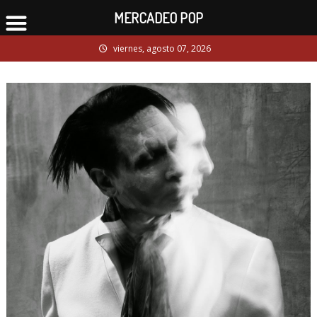
MERCADEO POP
Skip
viernes, agosto 07, 2026
to
content