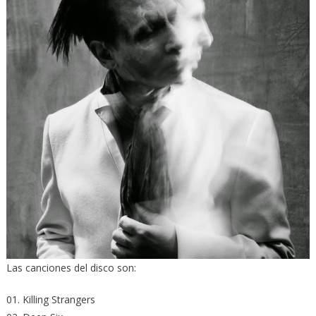
Las canciones del disco son:
01. Killing Strangers