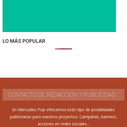
LO MÁS POPULAR
CONTACTO DE REDACCIÓN Y PUBLICIDAD
En Mercadeo Pop ofrecemos todo tipo de posibilidades
publicitarias para vuestros proyectos. Campañas, banners,
acciones en redes sociales...