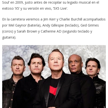
Soul’ en 2009, justo antes de recopilar su legado musical en el
exitoso ‘X5’ y su versión en vivo, ‘5X5 Live’.
En la carretera veremos a Jim Kerr y Charlie Burchill acompañados
por Mel Gaynor (batería), Andy Gillespie (teclado), Ged Grimes
(coros) y Sarah Brown y Catherine AD (segundo teclado y
guitarra).