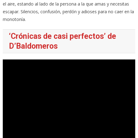
el aire, estando al lado de la persona a la que amas y necesitas
escapar. Silencios, confusión, perdón y adioses para no caer en la
monotonía.
‘Crónicas de casi perfectos’ de
D’Baldomeros