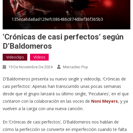
135eca6da8ad129efc086486c874d0ef36f365b3
‘Crónicas de casi perfectos’ según
D’Baldomeros
Videoclips
Vídeos
19 De Noviembre De 2024
Mercadeo Pop
D’Baldomeros presenta su nuevo single y videoclip, ‘Crónicas de
casi perfectos’. Apenas han transcurrido unas pocas semanas
desde que el grupo lanzará su último single, ‘Peculiares’, en el que
contaron con la colaboración en las voces de
Noni Meyers
, y ya
vuelven a la carga con una nueva canción.
En ‘Crónicas de casi perfectos’, D’Baldomeros nos hablan de
cómo la perfección se convierte en imperfección cuando te falta