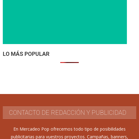
LO MÁS POPULAR
CONTACTO DE REDACCIÓN Y PUBLICIDAD
En Mercadeo Pop ofrecemos todo tipo de posibilidades
publicitarias para vuestros proyectos. Campañas, banners,