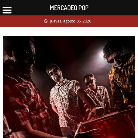
MERCADEO POP
Skip
jueves, agosto 06, 2026
to
content