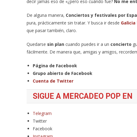
decir jamás eso de «¿pero eso cuándo fue?
No me ente
De alguna manera,
Conciertos y festivales por Esp
pura, prácticamente sin tratar. Y busca ir desde
Galicia
que pasar también, claro.
Quedarse
sin plan
cuando puedes ir a un
concierto
gu
fácilmente. De manera que, amigas y amigos, recorde
Página de Facebook
Grupo abierto de Facebook
Cuenta de Twitter
SIGUE A MERCADEO POP EN
Telegram
Twitter
Facebook
Instagram