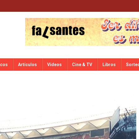
scos
Artículos
Vídeos
Cine & TV
Libros
Sorte