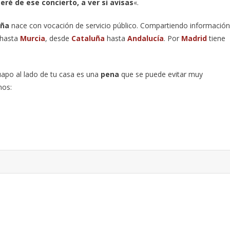
ré de ese concierto, a ver si avisas
«.
aña
nace con vocación de servicio público. Compartiendo información
hasta
Murcia
, desde
Cataluña
hasta
Andalucía
. Por
Madrid
tiene
apo al lado de tu casa es una
pena
que se puede evitar muy
mos: