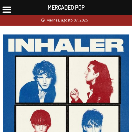
MERCADEO POP
Skip
viernes, agosto 07, 2026
to
content