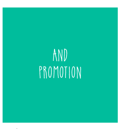
de
entradas