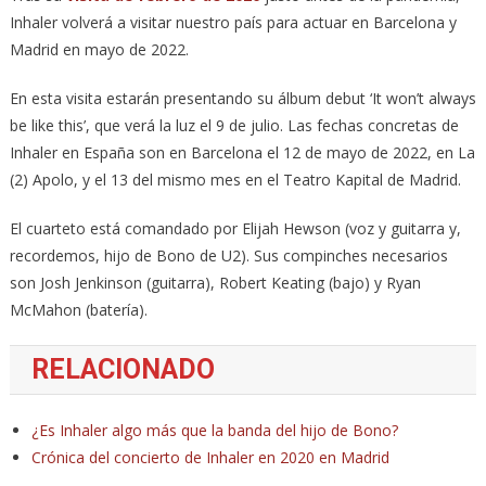
Inhaler volverá a visitar nuestro país para actuar en Barcelona y
Madrid en mayo de 2022.
En esta visita estarán presentando su álbum debut ‘It won’t always
be like this’, que verá la luz el 9 de julio. Las fechas concretas de
Inhaler en España son en Barcelona el 12 de mayo de 2022, en La
(2) Apolo, y el 13 del mismo mes en el Teatro Kapital de Madrid.
El cuarteto está comandado por Elijah Hewson (voz y guitarra y,
recordemos, hijo de Bono de U2). Sus compinches necesarios
son Josh Jenkinson (guitarra), Robert Keating (bajo) y Ryan
McMahon (batería).
RELACIONADO
¿Es Inhaler algo más que la banda del hijo de Bono?
Crónica del concierto de Inhaler en 2020 en Madrid