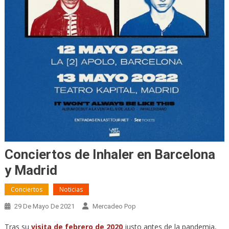
Conciertos de Inhaler en Barcelona
y Madrid
Conciertos
Noticias
29 De Mayo De 2021
Mercadeo Pop
Tras su
visita de febrero de 2020
justo antes de la pandemia,