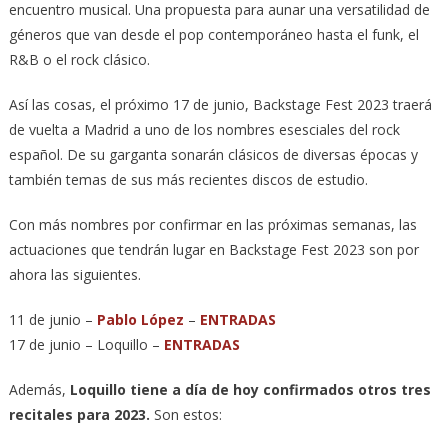
encuentro musical. Una propuesta para aunar una versatilidad de
géneros que van desde el pop contemporáneo hasta el funk, el
R&B o el rock clásico.
Así las cosas, el próximo 17 de junio, Backstage Fest 2023 traerá
de vuelta a Madrid a uno de los nombres esesciales del rock
español. De su garganta sonarán clásicos de diversas épocas y
también temas de sus más recientes discos de estudio.
Con más nombres por confirmar en las próximas semanas, las
actuaciones que tendrán lugar en Backstage Fest 2023 son por
ahora las siguientes.
11 de junio –
Pablo López
–
ENTRADAS
17 de junio – Loquillo –
ENTRADAS
Además,
Loquillo tiene a día de hoy confirmados otros tres
recitales para 2023.
Son estos: