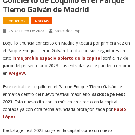
Concierto de Loquillo en el Parque
Tierno Galván de Madrid
Conciertos
Noticias
26 De Enero De 2023
Mercadeo Pop
Loquillo anuncia concierto en Madrid y tocará por primera vez en
el Parque Enrique Tierno Galván. La cita con sus seguidores en
este
inmejorable espacio abierto de la capital
será el
17 de
junio
del presente año 2023. Las entradas ya se pueden comprar
en
Wegow
.
Este recital de Loquillo en el Parque Enrique Tierno Galván se
enmarca dentro del nuevo festival madrileño
Backstage Fest
2023
. Esta nueva cita con la música en directo en la capital
contaba ya con otra fecha anunciada protagonizada por
Pablo
López
.
Backstage Fest 2023 surge en la capital como un nuevo