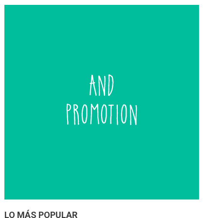
entradas
LO MÁS POPULAR