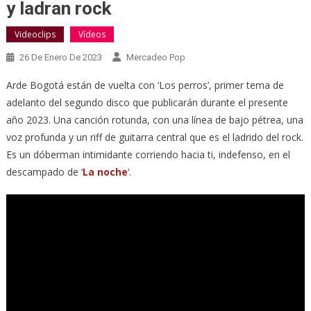
y ladran rock
Videoclips
Vídeos
26 De Enero De 2023
Mercadeo Pop
Arde Bogotá están de vuelta con ‘Los perros’, primer tema de
adelanto del segundo disco que publicarán durante el presente
año 2023. Una canción rotunda, con una línea de bajo pétrea, una
voz profunda y un riff de guitarra central que es el ladrido del rock.
Es un dóberman intimidante corriendo hacia ti, indefenso, en el
descampado de ‘
La noche
‘.