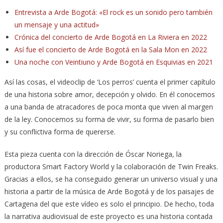
Entrevista a Arde Bogotá: «El rock es un sonido pero también
un mensaje y una actitud»
Crónica del concierto de Arde Bogotá en La Riviera en 2022
Así fue el concierto de Arde Bogotá en la Sala Mon en 2022
Una noche con Veintiuno y Arde Bogotá en Esquivias en 2021
Así las cosas, el videoclip de ‘Los perros’ cuenta el primer capítulo
de una historia sobre amor, decepción y olvido. En él conocemos
a una banda de atracadores de poca monta que viven al margen
de la ley. Conocemos su forma de vivir, su forma de pasarlo bien
y su conflictiva forma de quererse.
Esta pieza cuenta con la dirección de Óscar Noriega, la
productora Smart Factory World y la colaboración de Twin Freaks.
Gracias a ellos, se ha conseguido generar un universo visual y una
historia a partir de la música de Arde Bogotá y de los paisajes de
Cartagena del que este vídeo es solo el principio. De hecho, toda
la narrativa audiovisual de este proyecto es una historia contada