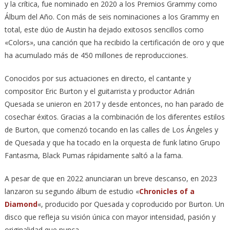
y la crítica, fue nominado en 2020 a los Premios Grammy como
Álbum del Año. Con más de seis nominaciones a los Grammy en
total, este dúo de Austin ha dejado exitosos sencillos como
«Colors», una canción que ha recibido la certificación de oro y que
ha acumulado más de 450 millones de reproducciones.
Conocidos por sus actuaciones en directo, el cantante y
compositor Eric Burton y el guitarrista y productor Adrián
Quesada se unieron en 2017 y desde entonces, no han parado de
cosechar éxitos. Gracias a la combinación de los diferentes estilos
de Burton, que comenzó tocando en las calles de Los Ángeles y
de Quesada y que ha tocado en la orquesta de funk latino Grupo
Fantasma, Black Pumas rápidamente saltó a la fama.
A pesar de que en 2022 anunciaran un breve descanso, en 2023
lanzaron su segundo álbum de estudio «
Chronicles of a
Diamond
«, producido por Quesada y coproducido por Burton. Un
disco que refleja su visión única con mayor intensidad, pasión y
originalidad que nunca.