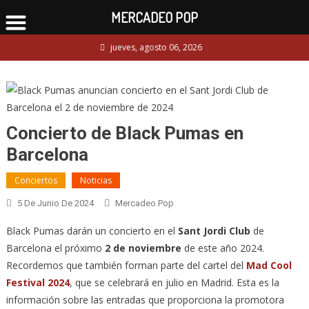
MERCADEO POP
Skip
jueves, agosto 06, 2026
to
content
Concierto de Black Pumas en
Barcelona
Conciertos
Noticias
5 De Junio De 2024
Mercadeo Pop
Black Pumas darán un concierto en el
Sant Jordi Club
de
Barcelona el próximo
2 de noviembre
de este año 2024.
Recordemos que también forman parte del cartel del
Mad Cool
Festival 2024
, que se celebrará en julio en Madrid. Esta es la
información sobre las entradas que proporciona la promotora