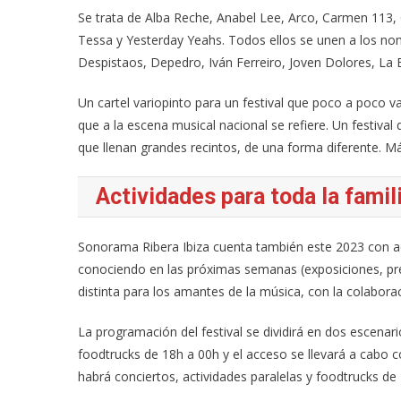
Se trata de Alba Reche, Anabel Lee, Arco, Carmen 113, C
Tessa y Yesterday Yeahs. Todos ellos se unen a los
Despistaos, Depedro, Iván Ferreiro, Joven Dolores, La 
Un cartel variopinto para un festival que poco a poco v
que a la escena musical nacional se refiere. Un festival 
que llenan grandes recintos, de una forma diferente. M
Actividades para toda la famil
Sonorama Ribera Ibiza cuenta también este 2023 con act
conociendo en las próximas semanas (exposiciones, pre
distinta para los amantes de la música, con la colaborac
La programación del festival se dividirá en dos escenar
foodtrucks de 18h a 00h y el acceso se llevará a cabo con
habrá conciertos, actividades paralelas y foodtrucks de 