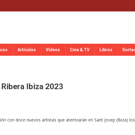
scos
Artículos
Vídeos
Cine & TV
Libros
Sorte
Ribera Ibiza 2023
ción con doce nuevos artistas que aterrizarán en Sant Josep (Ibiza) los