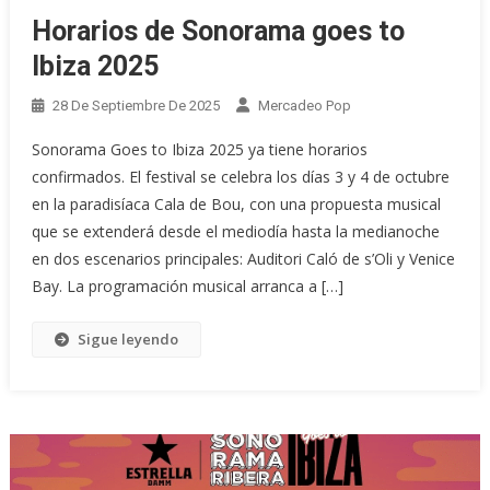
Horarios de Sonorama goes to
Ibiza 2025
28 De Septiembre De 2025
Mercadeo Pop
Sonorama Goes to Ibiza 2025 ya tiene horarios
confirmados. El festival se celebra los días 3 y 4 de octubre
en la paradisíaca Cala de Bou, con una propuesta musical
que se extenderá desde el mediodía hasta la medianoche
en dos escenarios principales: Auditori Caló de s’Oli y Venice
Bay. La programación musical arranca a […]
Sigue leyendo