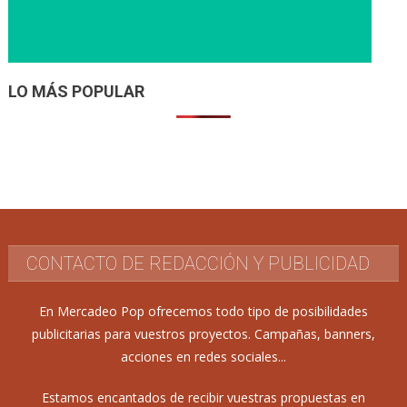
LO MÁS POPULAR
CONTACTO DE REDACCIÓN Y PUBLICIDAD
En Mercadeo Pop ofrecemos todo tipo de posibilidades
publicitarias para vuestros proyectos. Campañas, banners,
acciones en redes sociales...
Estamos encantados de recibir vuestras propuestas en