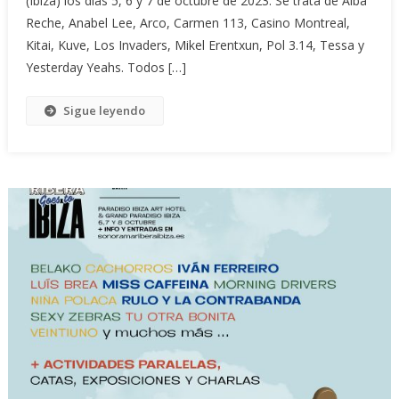
(Ibiza) los días 5, 6 y 7 de octubre de 2023. Se trata de Alba
Reche, Anabel Lee, Arco, Carmen 113, Casino Montreal,
Kitai, Kuve, Los Invaders, Mikel Erentxun, Pol 3.14, Tessa y
Yesterday Yeahs. Todos […]
Sigue leyendo