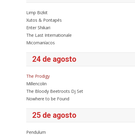
Limp Bizkit
Xutos & Pontapés
Enter Shikari
The Last Internationale
Micomaníacos
24 de agosto
The Prodigy
Millencolin
The Bloody Beetroots Dj Set
Nowhere to be Found
25 de agosto
Pendulum