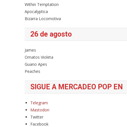
Within Temptation
Apocalyptica
Bizarra Locomotiva
26 de agosto
James
Ornatos Violeta
Guano Apes
Peaches
SIGUE A MERCADEO POP EN
Telegram
Mastodon
Twitter
Facebook