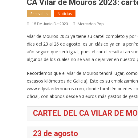
CA Vilar de Mouros 2023: cart
Festivales
Noticias
15 De Junio De 2023
Mercadeo Pop
Vilar de Mouros 2023 ya tiene su cartel completo y por d
días del 23 al 26 de agosto, es un clásico ya en la pení
año seguro que será igual, pues el cartel resulta tan 
algunos de los cuales no se van a dejar ver en nuestro 
Recordemos que el Vilar de Mouros tendrá lugar, como 
escasos kilómetros de Galicia). Este es su emplazamient
www.edpvilardemouros.com, donde también puedes comp
oficial, con abonos desde 90 euros más gastos de gest
CARTEL DEL CA VILAR DE M
23 de agosto