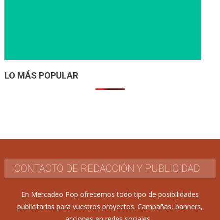
LO MÁS POPULAR
CONTACTO DE REDACCIÓN Y PUBLICIDAD
En Mercadeo Pop ofrecemos todo tipo de posibilidades
publicitarias para vuestros proyectos. Campañas, banners,
acciones en redes sociales...