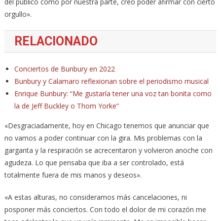
del público como por nuestra parte, creo poder afirmar con cierto
orgullo».
RELACIONADO
Conciertos de Bunbury en 2022
Bunbury y Calamaro reflexionan sobre el periodismo musical
Enrique Bunbury: “Me gustaría tener una voz tan bonita como
la de Jeff Buckley o Thom Yorke”
«Desgraciadamente, hoy en Chicago tenemos que anunciar que
no vamos a poder continuar con la gira. Mis problemas con la
garganta y la respiración se acrecentaron y volvieron anoche con
agudeza. Lo que pensaba que iba a ser controlado, está
totalmente fuera de mis manos y deseos».
«A estas alturas, no consideramos más cancelaciones, ni
posponer más conciertos. Con todo el dolor de mi corazón me