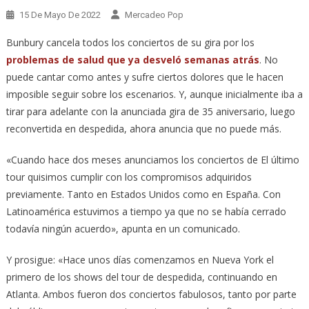
15 De Mayo De 2022
Mercadeo Pop
Bunbury cancela todos los conciertos de su gira por los
problemas de salud que ya desveló semanas atrás
. No
puede cantar como antes y sufre ciertos dolores que le hacen
imposible seguir sobre los escenarios. Y, aunque inicialmente iba a
tirar para adelante con la anunciada gira de 35 aniversario, luego
reconvertida en despedida, ahora anuncia que no puede más.
«Cuando hace dos meses anunciamos los conciertos de El último
tour quisimos cumplir con los compromisos adquiridos
previamente. Tanto en Estados Unidos como en España. Con
Latinoamérica estuvimos a tiempo ya que no se había cerrado
todavía ningún acuerdo», apunta en un comunicado.
Y prosigue: «Hace unos días comenzamos en Nueva York el
primero de los shows del tour de despedida, continuando en
Atlanta. Ambos fueron dos conciertos fabulosos, tanto por parte