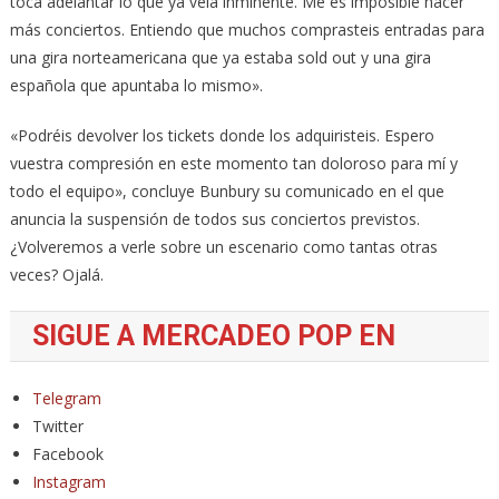
toca adelantar lo que ya veía inminente. Me es imposible hacer
más conciertos. Entiendo que muchos comprasteis entradas para
una gira norteamericana que ya estaba sold out y una gira
española que apuntaba lo mismo».
«Podréis devolver los tickets donde los adquiristeis. Espero
vuestra compresión en este momento tan doloroso para mí y
todo el equipo», concluye Bunbury su comunicado en el que
anuncia la suspensión de todos sus conciertos previstos.
¿Volveremos a verle sobre un escenario como tantas otras
veces? Ojalá.
SIGUE A MERCADEO POP EN
Telegram
Twitter
Facebook
Instagram