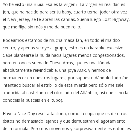
Yo he visto una rubia. Esa es la virgen». La virgen en realidad es
Jon, que ha nacido para ser tu baby, cuarto tema, joder otra vez
el New Jersey, se te abren las canillas. Suena luego Lost Highway,
que me flipa sin más y me da buen rollo.
Rodeamos estamos de mucha masa fan, en todo el maldito
centro, y apenas se oye al grupo, esto es un karaoke excesivo.
Cabe plantearse la huida hacia lugares menos congestionados,
pero entonces suena In These Arms, que es una tónada
absolutamente reivindicable, una joya AOR, y hemos de
permanecer en nuestros lugares, por supuesto dándolo todo (he
intentado buscar el estribillo de esta mierda pero sólo me sale
traducida al castellano del otro lado del Atlántico, así que si no la
conoceis la buscais en el tubo).
Have a Nice Day resulta facilona, como la copia que es de otros
éxitos no demasiado lejanos y que demuestran el agotamiento
de la fórmula. Pero nos movemos y sorpresivamente es entonces