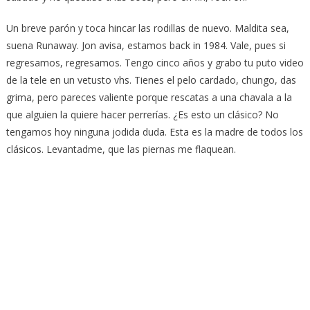
Un breve parón y toca hincar las rodillas de nuevo. Maldita sea,
suena Runaway. Jon avisa, estamos back in 1984. Vale, pues si
regresamos, regresamos. Tengo cinco años y grabo tu puto video
de la tele en un vetusto vhs. Tienes el pelo cardado, chungo, das
grima, pero pareces valiente porque rescatas a una chavala a la
que alguien la quiere hacer perrerías. ¿Es esto un clásico? No
tengamos hoy ninguna jodida duda. Esta es la madre de todos los
clásicos. Levantadme, que las piernas me flaquean.