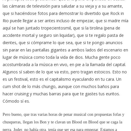
las cámaras de televisión para saludar a su vieja y a su amante,
que si haciéndose fotos para demostrar lo divertido que Rock in
Rio puede llegar a ser antes incluso de empezar, que si madre mía
aquí se han juntado tropecientosmil, que si la tirolina (pena de
accidente mortal y seguro sin liquidar), que si te regalo pasta de
dientes, que si cómprame lo que sea, que si te pongo anuncios
sin parar en las pantallas gigantes a ambos lados del escenario en
lugar de música como toda la vida de dios. Mucha gente poco
acostumbrada a la música en vivo, en pie a la llamada del capital.
Algunos sí saben de lo que va esto, pero tragan estoicos. Esto no
es un festival, esto es el capitalismo eyaculando en tu cara. Un
cum shot de lo más chungo, aunque con muchos baños para
hacer cruising y muchas barras para que te gastes tus euritos.
Cómodo sí es.
Pero bueno, que tras varias horas de penar musical con propuestas fofas y
chusqueras, llegan los Bon y te clavan un Blood on Blood que se caga la
perra. Joder, no había otra, tenía que ser esa para empezar. Estamos a