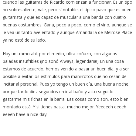
cuando las guitarras de Ricardo comienzan a funcionar. Es un tipo
no sobresaliente, vale, pero sí notable, el típico pavo que es buen
guitarrista y que es capaz de muscular a una banda con cuatro
buenas costumbres. Gana, poco a poco, como el vino, aunque se
le vea un tanto avejentado y aunque Amanda la de Melrose Place
ya no esté de su lado.
Hay un tramo ahí, por el medio, ultra coñazo, con algunas
baladas insufribles (¡no sonó Always, legendaria!) En una cosa
estamos de acuerdo, hemos venido a pasar un buen día, y a ser
posible a evitar los estímulos para manirrotos que no cesan de
incitar al personal. Pues yo tengo un buen día, una buena noche,
porque tardo diez segundos en ir al baño y acto seguido
gastarme mis fichas en la barra. Las cosas como son, esto bien
montado está. Y si tienes pasta, mucho mejor. Yeeeeeh eeeeh
eeeeh have a nice day!