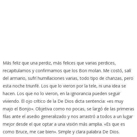
Más feliz que una perdiz, más felices que varias perdices,
recapitulamos y confirmamos que los Bon molan. Me costó, salí
del armario, sufrí humillaciones varias, todo tipo de chanzas, pero
esta noche triunfé. Los que lo vieron por la tele, ni una idea se
hacen. Los que no lo vieron, en la ignorancia pueden seguir
viviendo. El ojo crítico de la De Dios dicta sentencia: «es muy
majo el Bonjo». Objetiva como no pocas, se largó de las primeras
filas ante el asedio generalizado y nos arrastró a todos a un lugar
mejor desde el que optar a una visión más amplia. «Es que es
como Bruce, me cae bien». Simple y clara palabra De Dios.