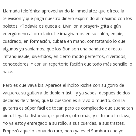
Llamada telefónica aprovechando la inmediatez que ofrece la
televisión y que paga nuestro dinero exprimido al máximo con los
boletos. «Todavía os queda el Livin’ on a prayer!» grita algún
energúmeno al otro lado. Le imaginamos en su salón, en pie,
cuadrado, en formación, cubata en mano, constatando lo que
algunos ya sabíamos, que los Bon son una banda de directo
infranqueable, divertidos, en cierto modo perfectos, divertidos,
conocedores. Y con un repertorio facilón que todo más sencillo lo
hace.
Pero es que vaya bis. Aparece el ínclito Richie con su gorro de
vaquero, su guitarra de doble mástil, y ya sabes, después de dos
décadas de videos, que la cuestión es si vivo o muerto. Con la
guitarra es súper fácil de tocar, pero es complicado que suene tan
bien. Llega la distorsión, el punteo, otro más, y el fulano lo clava,
Yo ya estoy entregado a su rollo, a sus cuerdas, a sus trastes.
Empezó aquello sonando raro, pero ya es el Sambora que yo