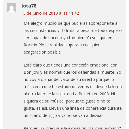
Jota78
5 de junio de 2010 a las 11:42
Me alegro mucho de que pudieras sobreponerte a
las circunstancias y disfrutar a pesar de todo: espero
ser capaz de hacerlo yo también. Ya ves que en
Rock in Río la realidad supera a cualquier
exageración posible.
Está claro que tienes una conexión emocional con
Bon Jovi y es normal que los defiendas a muerte. Yo
no voy a opinar del valor de su directo porque lo
más cerca que he estado de verlos es desde la loma
al otro lado de la valla, en La Peineta en 2003. Ni
siquiera de su música, porque te gusta o no te
gusta, es así. Llevan una línea de coherencia durante
un cuarto de siglo y ya no se van a desviar.
Pero en fin, creo que la expresión "salir del armario"