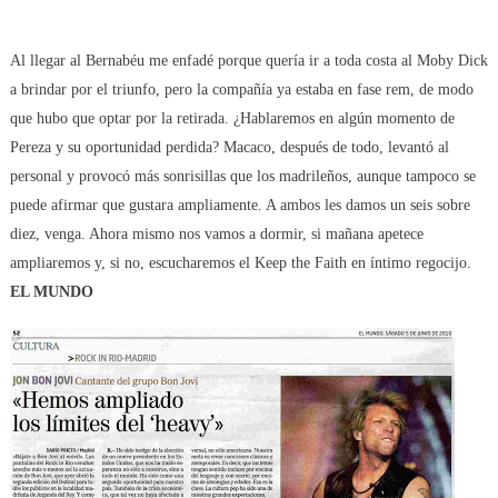
Al llegar al Bernabéu me enfadé porque quería ir a toda costa al Moby Dick
a brindar por el triunfo, pero la compañía ya estaba en fase rem, de modo
que hubo que optar por la retirada.
¿Hablaremos en algún momento de
Pereza y su oportunidad perdida? Macaco, después de todo, levantó al
personal y provocó más sonrisillas que los madrileños, aunque tampoco se
puede afirmar que gustara ampliamente. A ambos les damos un seis sobre
diez, venga. Ahora mismo nos vamos a dormir, si mañana apetece
ampliaremos y, si no, escucharemos el Keep the Faith en íntimo regocijo.
EL MUNDO