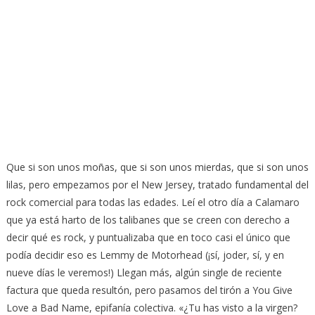
Que si son unos moñas, que si son unos mierdas, que si son unos
lilas, pero empezamos por el New Jersey, tratado fundamental del
rock comercial para todas las edades. Leí el otro día a Calamaro
que ya está harto de los talibanes que se creen con derecho a
decir qué es rock, y puntualizaba que en toco casi el único que
podía decidir eso es Lemmy de Motorhead (¡sí, joder, sí, y en
nueve días le veremos!) Llegan más, algún single de reciente
factura que queda resultón, pero pasamos del tirón a You Give
Love a Bad Name, epifanía colectiva. «¿Tu has visto a la virgen?