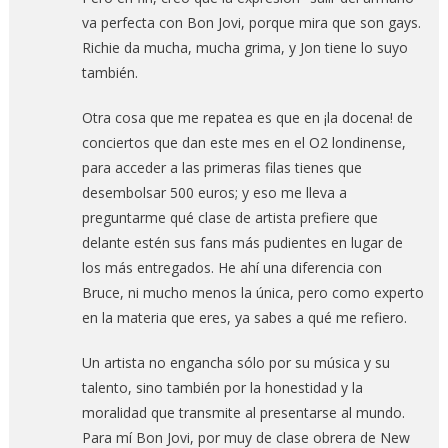
va perfecta con Bon Jovi, porque mira que son gays.
Richie da mucha, mucha grima, y Jon tiene lo suyo
también.
Otra cosa que me repatea es que en ¡la docena! de
conciertos que dan este mes en el O2 londinense,
para acceder a las primeras filas tienes que
desembolsar 500 euros; y eso me lleva a
preguntarme qué clase de artista prefiere que
delante estén sus fans más pudientes en lugar de
los más entregados. He ahí una diferencia con
Bruce, ni mucho menos la única, pero como experto
en la materia que eres, ya sabes a qué me refiero.
Un artista no engancha sólo por su música y su
talento, sino también por la honestidad y la
moralidad que transmite al presentarse al mundo.
Para mí Bon Jovi, por muy de clase obrera de New