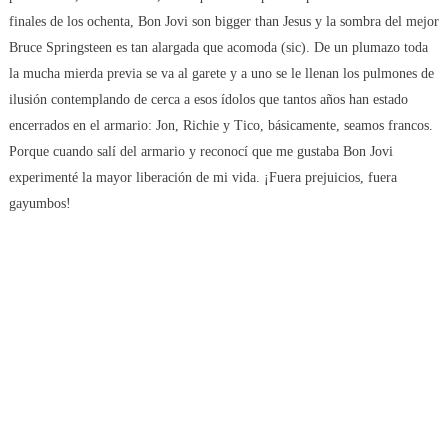
finales de los ochenta, Bon Jovi son bigger than Jesus y la sombra del mejor
Bruce Springsteen es tan alargada que acomoda (sic). De un plumazo toda
la mucha mierda previa se va al garete y a uno se le llenan los pulmones de
ilusión contemplando de cerca a esos ídolos que tantos años han estado
encerrados en el armario: Jon, Richie y Tico, básicamente, seamos francos.
Porque cuando salí del armario y reconocí que me gustaba Bon Jovi
experimenté la mayor liberación de mi vida. ¡Fuera prejuicios, fuera
gayumbos!