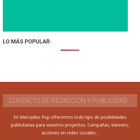
LO MÁS POPULAR
CONTACTO DE REDACCIÓN Y PUBLICIDAD
En Mercadeo Pop ofrecemos todo tipo de posibilidades
publicitarias para vuestros proyectos. Campañas, banners,
acciones en redes sociales...