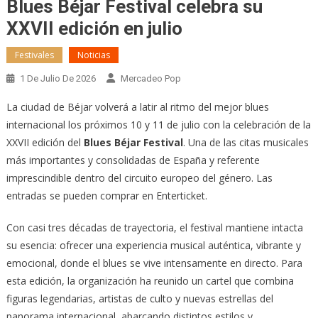
Blues Béjar Festival celebra su
XXVII edición en julio
Festivales
Noticias
1 De Julio De 2026
Mercadeo Pop
La ciudad de Béjar volverá a latir al ritmo del mejor blues
internacional los próximos 10 y 11 de julio con la celebración de la
XXVII edición del
Blues Béjar Festival
. Una de las citas musicales
más importantes y consolidadas de España y referente
imprescindible dentro del circuito europeo del género. Las
entradas se pueden comprar en Enterticket.
Con casi tres décadas de trayectoria, el festival mantiene intacta
su esencia: ofrecer una experiencia musical auténtica, vibrante y
emocional, donde el blues se vive intensamente en directo. Para
esta edición, la organización ha reunido un cartel que combina
figuras legendarias, artistas de culto y nuevas estrellas del
panorama internacional, abarcando distintos estilos y