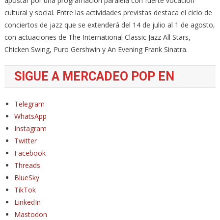
apostar por una programación paralela con fuerte vocación
cultural y social. Entre las actividades previstas destaca el ciclo de
conciertos de jazz que se extenderá del 14 de julio al 1 de agosto,
con actuaciones de The International Classic Jazz All Stars,
Chicken Swing, Puro Gershwin y An Evening Frank Sinatra.
SIGUE A MERCADEO POP EN
Telegram
WhatsApp
Instagram
Twitter
Facebook
Threads
BlueSky
TikTok
LinkedIn
Mastodon