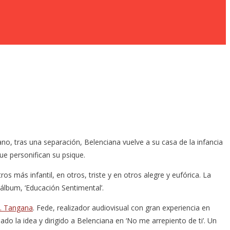
ano, tras una separación, Belenciana vuelve a su casa de la infancia
ue personifican su psique.
ás infantil, en otros, triste y en otros alegre y eufórica. La
álbum, ‘Educación Sentimental’.
. Tangana
. Fede, realizador audiovisual con gran experiencia en
do la idea y dirigido a Belenciana en ‘No me arrepiento de ti’. Un