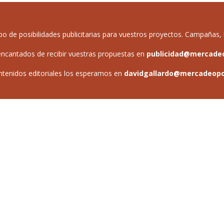
de posibilidades publicitarias para vuestros proyectos. Campañas, b
ncantados de recibir vuestras propuestas en
publicidad@mercade
ntenidos editoriales los esperamos en
davidgallardo@mercadeop