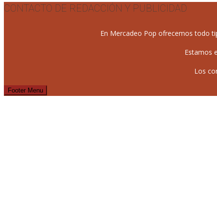
CONTACTO DE REDACCIÓN Y PUBLICIDAD
En Mercadeo Pop ofrecemos todo tipo 
Estamos e
Los co
Footer Menu