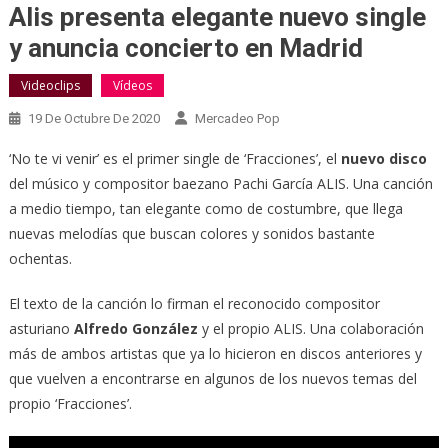
Alis presenta elegante nuevo single
y anuncia concierto en Madrid
Videoclips
Vídeos
19 De Octubre De 2020
Mercadeo Pop
‘No te vi venir’ es el primer single de ‘Fracciones’, el
nuevo disco
del músico y compositor baezano Pachi García ALIS. Una canción
a medio tiempo, tan elegante como de costumbre, que llega
nuevas melodías que buscan colores y sonidos bastante
ochentas.
El texto de la canción lo firman el reconocido compositor
asturiano
Alfredo González
y el propio ALIS. Una colaboración
más de ambos artistas que ya lo hicieron en discos anteriores y
que vuelven a encontrarse en algunos de los nuevos temas del
propio ‘Fracciones’.