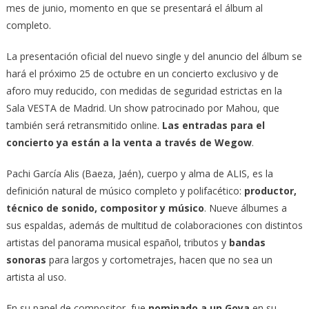
mes de junio, momento en que se presentará el álbum al
completo.
La presentación oficial del nuevo single y del anuncio del álbum se
hará el próximo 25 de octubre en un concierto exclusivo y de
aforo muy reducido, con medidas de seguridad estrictas en la
Sala VESTA de Madrid. Un show patrocinado por Mahou, que
también será retransmitido online.
Las entradas para el
concierto ya están a la venta a través de Wegow
.
Pachi García Alis (Baeza, Jaén), cuerpo y alma de ALIS, es la
definición natural de músico completo y polifacético:
productor,
técnico de sonido, compositor y músico
. Nueve álbumes a
sus espaldas, además de multitud de colaboraciones con distintos
artistas del panorama musical español, tributos y
bandas
sonoras
para largos y cortometrajes, hacen que no sea un
artista al uso.
En su papel de compositor, fue
nominado a un Goya
en su