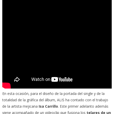
En esta ocasión, para el diseño de la portada del single y de la
totalidad de la gráfica del álbum, ALIS ha contado con el trabajo
de la artista mejicana
Isa Carrillo
. Este primer adelanto además
viene acompañado de un videoclip que fusiona los
telares de un