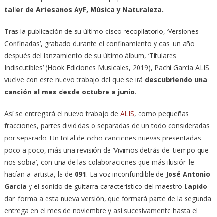
taller de Artesanos AyF, Música y Naturaleza.
Tras la publicación de su último disco recopilatorio, ‘Versiones
Confinadas’, grabado durante el confinamiento y casi un año
después del lanzamiento de su último álbum, ‘Titulares
Indiscutibles’ (Hook Ediciones Musicales, 2019), Pachi García ALIS
vuelve con este nuevo trabajo del que se irá
descubriendo una
canción al mes desde octubre a junio
.
Así se entregará el nuevo trabajo de
ALIS
, como pequeñas
fracciones, partes divididas o separadas de un todo consideradas
por separado. Un total de ocho canciones nuevas presentadas
poco a poco, más una revisión de ‘Vivimos detrás del tiempo que
nos sobra’, con una de las colaboraciones que más ilusión le
hacían al artista, la de
091
. La voz inconfundible de
José Antonio
García
y el sonido de guitarra característico del maestro
Lapido
dan forma a esta nueva versión, que formará parte de la segunda
entrega en el mes de noviembre y así sucesivamente hasta el