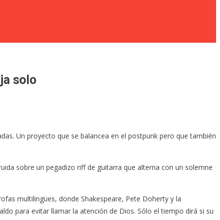
ja solo
lgadas. Un proyecto que se balancea en el postpunk pero que también
ida sobre un pegadizo riff de guitarra que alterna con un solemne
rofas multilingües, donde Shakespeare, Pete Doherty y la
o para evitar llamar la atención de Dios. Sólo el tiempo dirá si su