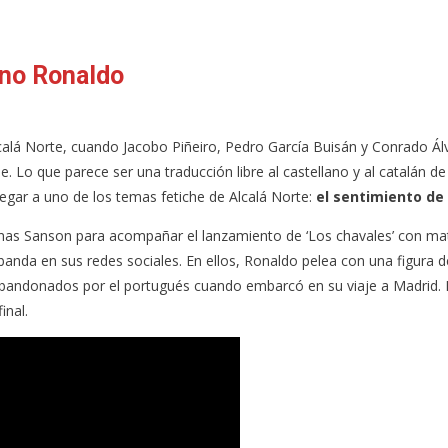
ano Ronaldo
alá Norte, cuando Jacobo Piñeiro, Pedro García Buisán y Conrado Álvar
e. Lo que parece ser una traducción libre al castellano y al catalán d
legar a uno de los temas fetiche de Alcalá Norte:
el sentimiento de
onas Sanson para acompañar el lanzamiento de ‘Los chavales’ con mater
 banda en sus redes sociales. En ellos, Ronaldo pelea con una figur
 abandonados por el portugués cuando embarcó en su viaje a Madrid. 
inal.