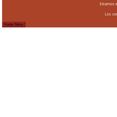
Estamos e
Los co
Footer Menu