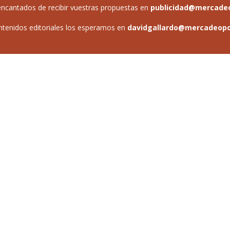
ncantados de recibir vuestras propuestas en
publicidad@mercade
ntenidos editoriales los esperamos en
davidgallardo@mercadeop