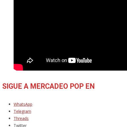
SIGUE A MERCADEO POP EN
WhatsApp
Telegram
Threads
Twitter