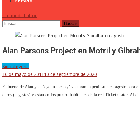
Sorteos
site mode button
Buscar:
Alan Parsons Project en Motril y Gibra
Sin categoría
16 de mayo de 2011
10 de septiembre de 2020
El bueno de Alan y su ‘eye in the sky’ visitarán la península en agosto para of
euros (+ gastos) y están en los puntos habituales de la red Ticketmsater. Al d