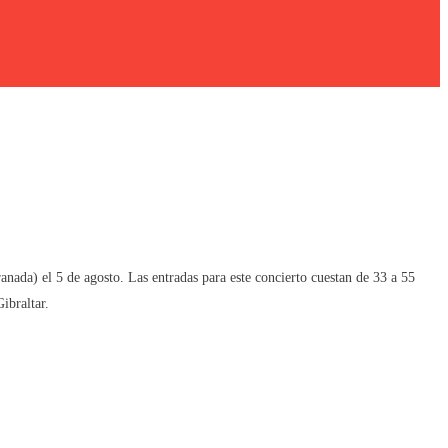
ranada) el 5 de agosto. Las entradas para este concierto cuestan de 33 a 55
ibraltar.