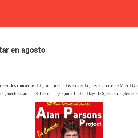
ltar en agosto
recer dos conciertos. El primero de ellos será en la plaza de toros de Motril (G
ía siguiente estará en el Tecentenary Sports Hall of Bayside Sports Complex de G