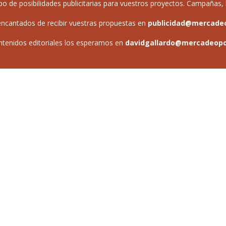
de posibilidades publicitarias para vuestros proyectos. Campañas, b
ncantados de recibir vuestras propuestas en
publicidad@mercade
ntenidos editoriales los esperamos en
davidgallardo@mercadeop