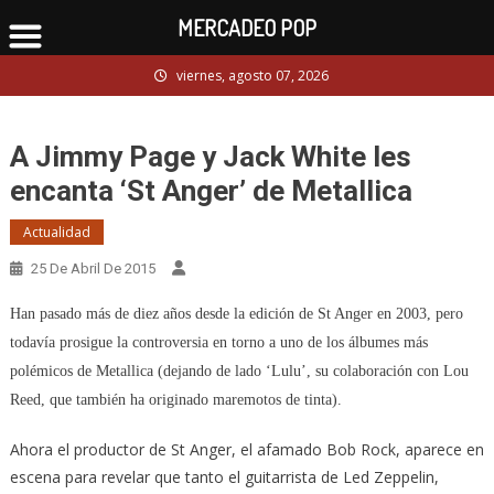
MERCADEO POP
Skip
viernes, agosto 07, 2026
to
content
A Jimmy Page y Jack White les
encanta ‘St Anger’ de Metallica
Actualidad
25 De Abril De 2015
Han pasado más de diez años desde la edición de St Anger en 2003, pero
todavía prosigue la controversia en torno a uno de los álbumes más
polémicos de Metallica (dejando de lado ‘Lulu’, su colaboración con Lou
Reed, que también ha originado maremotos de tinta).
Ahora el productor de St Anger, el afamado Bob Rock, aparece en
escena para revelar que tanto el guitarrista de Led Zeppelin,