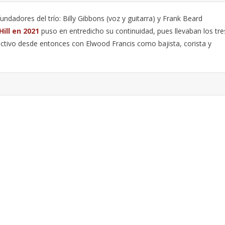
ndadores del trío: Billy Gibbons (voz y guitarra) y Frank Beard
Hill en 2021
puso en entredicho su continuidad, pues llevaban los tre
ctivo desde entonces con Elwood Francis como bajista, corista y