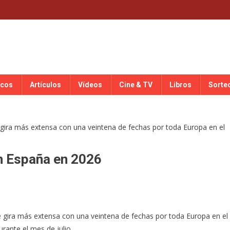
scos
Artículos
Vídeos
Cine & TV
Libros
Sorte
n España en 2026
 gira más extensa con una veintena de fechas por toda Europa en el
urante el mes de julio.