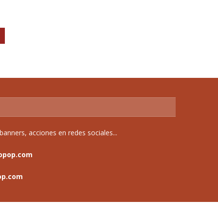
anners, acciones en redes sociales...
opop.com
op.com