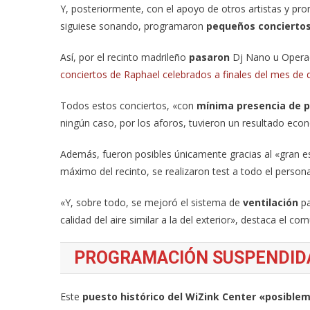
Y, posteriormente, con el apoyo de otros artistas y pr
siguiese sonando, programaron
pequeños conciertos
Así, por el recinto madrileño
pasaron
Dj Nano u Operac
conciertos de Raphael celebrados a finales del mes de 
Todos estos conciertos, «con
mínima presencia de p
ningún caso, por los aforos, tuvieron un resultado eco
Además, fueron posibles únicamente gracias al «gran e
máximo del recinto, se realizaron test a todo el person
«Y, sobre todo, se mejoró el sistema de
ventilación
p
calidad del aire similar a la del exterior», destaca el co
PROGRAMACIÓN SUSPENDIDA
Este
puesto histórico del WiZink Center «posible