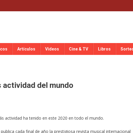
scos
Artículos
Vídeos
Cine & TV
Libros
Sorte
s actividad del mundo
s actividad ha tenido en este 2020 en todo el mundo.
 publica cada final de año la prestigiosa revista musical internacional