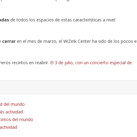
radas
de todos los espacios de estas características a nivel
 y
cerrar
en el mes de marzo, el WiZink Center ha sido de los pocos 
meros recintos en reabrir.
El 3 de julio, con un concierto especial de
dad del mundo
ás actividad
ecintos del mundo
actividad