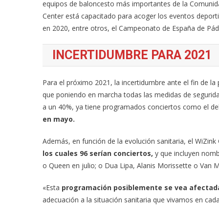
equipos de baloncesto más importantes de la Comunidad
Center está capacitado para acoger los eventos depor
en 2020, entre otros, el Campeonato de España de Páde
INCERTIDUMBRE PARA 2021
Para el próximo 2021, la incertidumbre ante el fin de la
que poniendo en marcha todas las medidas de seguridad 
a un 40%, ya tiene programados conciertos como el del
en mayo.
Además, en función de la evolución sanitaria, el WiZink 
los cuales 96 serían conciertos,
y que incluyen nomb
o Queen en julio; o Dua Lipa, Alanis Morissette o Van M
«Esta
programación posiblemente se vea afecta
adecuación a la situación sanitaria que vivamos en ca