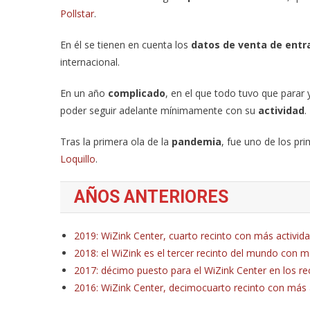
Pollstar
.
En él se tienen en cuenta los
datos de venta de ent
internacional.
En un año
complicado
, en el que todo tuvo que parar
poder seguir adelante mínimamente con su
actividad
.
Tras la primera ola de la
pandemia
, fue uno de los pri
Loquillo
.
AÑOS ANTERIORES
2019: WiZink Center, cuarto recinto con más activi
2018: el WiZink es el tercer recinto del mundo con m
2017: décimo puesto para el WiZink Center en los r
2016: WiZink Center, decimocuarto recinto con más 