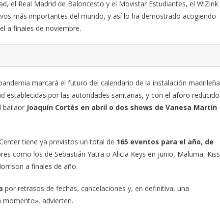
, el Real Madrid de Baloncesto y el Movistar Estudiantes, el WiZink
tivos más importantes del mundo, y así lo ha demostrado acogiendo
l a finales de noviembre.
 pandemia marcará el futuro del calendario de la instalación madrileña
establecidas por las autoridades sanitarias, y con el aforo reducido
 bailaor
Joaquín Cortés en abril o dos shows de Vanesa Martín
Center tiene ya previstos un total de
165 eventos para el año, de
res como los de Sebastián Yatra o Alicia Keys en junio, Maluma, Kiss
orrison a finales de año.
da
por retrasos de fechas, cancelaciones y, en definitiva, una
da momento», advierten.