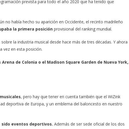
 programación prevista para todo el año 2020 que ha tenido que
n no había hecho su aparición en Occidente, el recinto madrileño
upaba la primera posición
provisional del ranking mundial.
n sobre la industria musical desde hace más de tres décadas. Y ahora
a vez en esta posición.
 Arena de Colonia o el Madison Square Garden de Nueva York,
 musicales
, pero hay que tener en cuenta también que el WiZink
idad deportiva de Europa, y un emblema del baloncesto en nuestro
n sido eventos deportivos.
Además de ser sede oficial de los dos