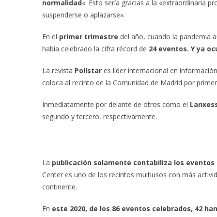
normalidad
«. Esto sería gracias a la «extraordinaria
suspenderse o aplazarse».
En el
primer trimestre
del año, cuando la pandemia aú
había celebrado la cifra récord de
24 eventos. Y ya oc
La revista
Pollstar
es líder internacional en informació
coloca al recinto de la Comunidad de Madrid por primer
Inmediatamente por delante de otros como el
Lanxess
segundo y tercero, respectivamente.
La
publicación solamente contabiliza los eventos
Center es uno de los recintos multiusos con más activ
continente.
En
este 2020, de los 86 eventos celebrados, 42 ha