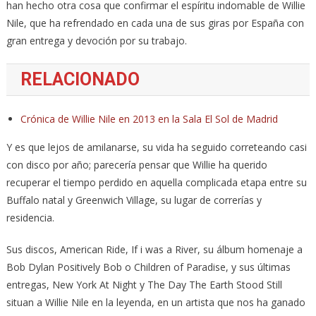
han hecho otra cosa que confirmar el espíritu indomable de Willie
Nile, que ha refrendado en cada una de sus giras por España con
gran entrega y devoción por su trabajo.
RELACIONADO
Crónica de Willie Nile en 2013 en la Sala El Sol de Madrid
Y es que lejos de amilanarse, su vida ha seguido correteando casi
con disco por año; parecería pensar que Willie ha querido
recuperar el tiempo perdido en aquella complicada etapa entre su
Buffalo natal y Greenwich Village, su lugar de correrías y
residencia.
Sus discos, American Ride, If i was a River, su álbum homenaje a
Bob Dylan Positively Bob o Children of Paradise, y sus últimas
entregas, New York At Night y The Day The Earth Stood Still
situan a Willie Nile en la leyenda, en un artista que nos ha ganado