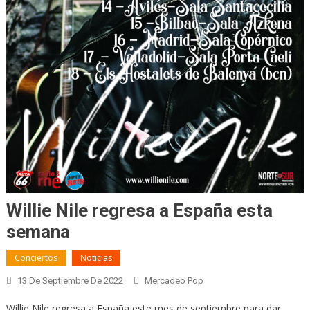
Willie Nile regresa a España esta
semana
Conciertos
Noticias
13 De Septiembre De 2022
Mercadeo Pop
Willie Nile regresa a España este mes de septiembre para dar