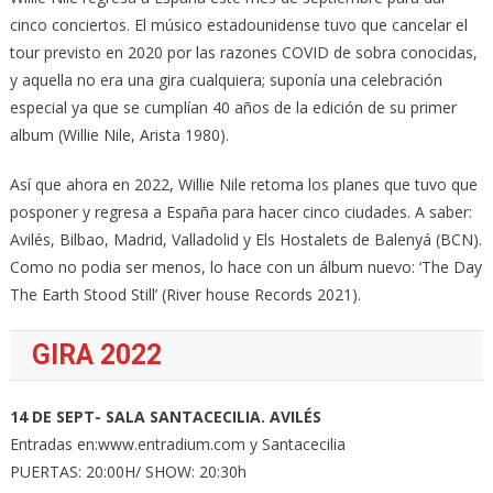
cinco conciertos. El músico estadounidense tuvo que cancelar el
tour previsto en 2020 por las razones COVID de sobra conocidas,
y aquella no era una gira cualquiera; suponía una celebración
especial ya que se cumplían 40 años de la edición de su primer
album (Willie Nile, Arista 1980).
Así que ahora en 2022, Willie Nile retoma los planes que tuvo que
posponer y regresa a España para hacer cinco ciudades. A saber:
Avilés, Bilbao, Madrid, Valladolid y Els Hostalets de Balenyá (BCN).
Como no podia ser menos, lo hace con un álbum nuevo: ‘The Day
The Earth Stood Still’ (River house Records 2021).
GIRA 2022
14 DE SEPT- SALA SANTACECILIA. AVILÉS
Entradas en:www.entradium.com y Santacecilia
PUERTAS: 20:00H/ SHOW: 20:30h