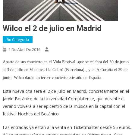
Wilco el 2 de julio en Madrid
Sin Categoría
1 De Abril De 2016
Aparte de sus concierto en el Vida Festival -que se celebra del 30 de junio
al 3 de julio en Vilanova i la Geltrú (Barcelona)-, y en A Coruña el 29 de
junio, Wilco darán un tercer concierto este año en España.
Esta nueva cita será el 2 de julio en Madrid, concretamente en el
Jardín Botánico de la Universidad Complutense, que durante el
verano volverá a ser epicentro de la música en la capital con el
festival Noches del Botánico.
Las entradas ya están a la venta en Ticketmaster desde 55 euros.
Wilco presentarán en ambos conciertos su último disco, ‘Star