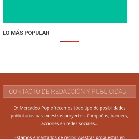
LO MÁS POPULAR
CONTACTO DE REDACCIÓN Y PUBLICIDAD
En Mercadeo Pop ofrecemos todo tipo de posibilidades
publicitarias para vuestros proyectos. Campañas, banners,
acciones en redes sociales...
Estamos encantados de recibir vuestras propuestas en