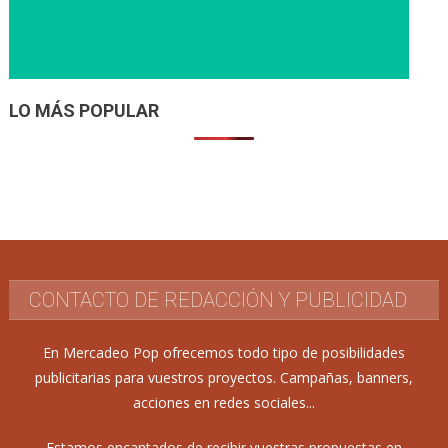
LO MÁS POPULAR
CONTACTO DE REDACCIÓN Y PUBLICIDAD
En Mercadeo Pop ofrecemos todo tipo de posibilidades
publicitarias para vuestros proyectos. Campañas, banners,
acciones en redes sociales...
Estamos encantados de recibir vuestras propuestas en