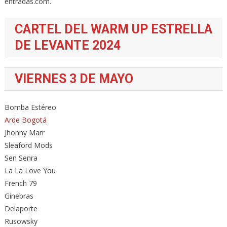
entradas.com.
CARTEL DEL WARM UP ESTRELLA
DE LEVANTE 2024
VIERNES 3 DE MAYO
Bomba Estéreo
Arde Bogotá
Jhonny Marr
Sleaford Mods
Sen Senra
La La Love You
French 79
Ginebras
Delaporte
Rusowsky