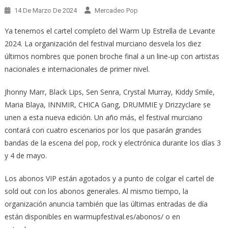
14 De Marzo De 2024
Mercadeo Pop
Ya tenemos el cartel completo del Warm Up Estrella de Levante
2024. La organización del festival murciano desvela los diez
últimos nombres que ponen broche final a un line-up con artistas
nacionales e internacionales de primer nivel.
Jhonny Marr, Black Lips, Sen Senra, Crystal Murray, Kiddy Smile,
Maria Blaya, INNMIR, CHICA Gang, DRUMMIE y Drizzyclare se
unen a esta nueva edición. Un año más, el festival murciano
contará con cuatro escenarios por los que pasarán grandes
bandas de la escena del pop, rock y electrónica durante los días 3
y 4 de mayo.
Los abonos VIP están agotados y a punto de colgar el cartel de
sold out con los abonos generales. Al mismo tiempo, la
organización anuncia también que las últimas entradas de día
están disponibles en warmupfestival.es/abonos/ o en