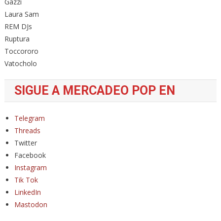
Gazzi
Laura Sam
REM DJs
Ruptura
Toccororo
Vatocholo
SIGUE A MERCADEO POP EN
Telegram
Threads
Twitter
Facebook
Instagram
Tik Tok
LinkedIn
Mastodon