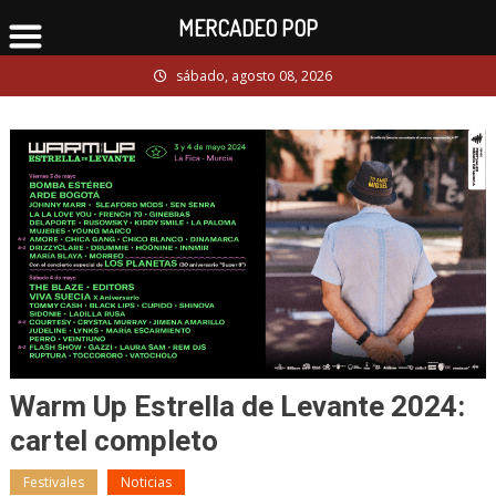
MERCADEO POP
Skip
sábado, agosto 08, 2026
to
content
Warm Up Estrella de Levante 2024:
cartel completo
Festivales
Noticias