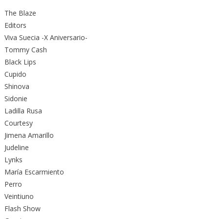
The Blaze
Editors
Viva Suecia -X Aniversario-
Tommy Cash
Black Lips
Cupido
Shinova
Sidonie
Ladilla Rusa
Courtesy
Jimena Amarillo
Judeline
Lynks
María Escarmiento
Perro
Veintiuno
Flash Show