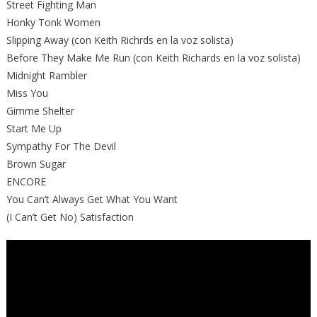
Street Fighting Man
Honky Tonk Women
Slipping Away (con Keith Richrds en la voz solista)
Before They Make Me Run (con Keith Richards en la voz solista)
Midnight Rambler
Miss You
Gimme Shelter
Start Me Up
Sympathy For The Devil
Brown Sugar
ENCORE
You Can’t Always Get What You Want
(I Can’t Get No) Satisfaction