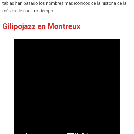
tablas han pasado los nombres más icónicos de la historia de la
música de nuestro tiempo.
Gilipojazz en Montreux