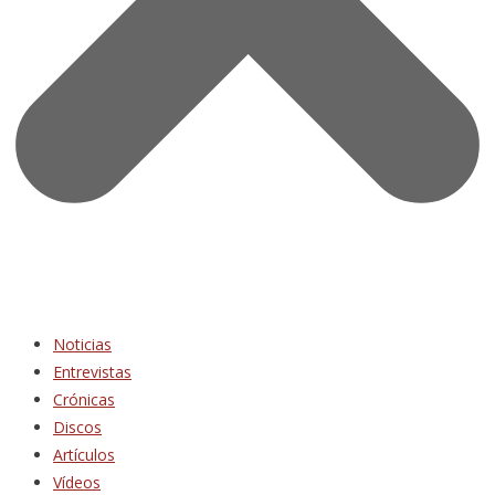
Noticias
Entrevistas
Crónicas
Discos
Artículos
Vídeos