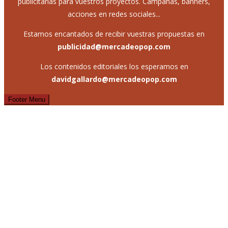
publicitarias para vuestros proyectos. Campañas, banners,
acciones en redes sociales...
Estamos encantados de recibir vuestras propuestas en
publicidad@mercadeopop.com
Los contenidos editoriales los esperamos en
davidgallardo@mercadeopop.com
Footer Menu