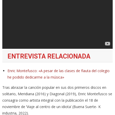
ENTREVISTA RELACIONADA
Enric Montefusco: «A pesar de las clases de flauta del colegio
he podido dedicarme a la música»
Tras abrazar la canción popular en sus dos primeros discos en
solitario, Meridiana (2016) y Diagonal (2019), Enric Montefusco se
consagra como artista integral con la publicación el 18 de
noviembre de ‘Viaje al centro de un idiota’ (Buena Suerte- K
industria, 2022).