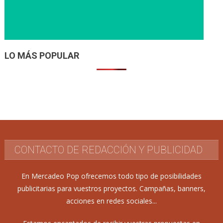
LO MÁS POPULAR
CONTACTO DE REDACCIÓN Y PUBLICIDAD
En Mercadeo Pop ofrecemos todo tipo de posibilidades
publicitarias para vuestros proyectos. Campañas, banners,
acciones en redes sociales...