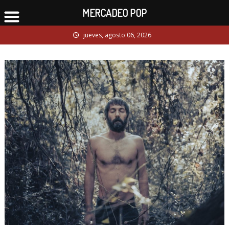
MERCADEO POP
Skip
jueves, agosto 06, 2026
to
content