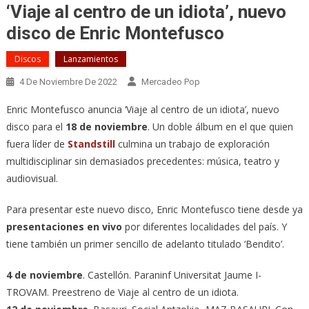
‘Viaje al centro de un idiota’, nuevo
disco de Enric Montefusco
Discos
Lanzamientos
4 De Noviembre De 2022
Mercadeo Pop
Enric Montefusco anuncia ‘Viaje al centro de un idiota’, nuevo
disco para el
18 de noviembre
. Un doble álbum en el que quien
fuera líder de
Standstill
culmina un trabajo de exploración
multidisciplinar sin demasiados precedentes: música, teatro y
audiovisual.
Para presentar este nuevo disco, Enric Montefusco tiene desde ya
presentaciones en vivo
por diferentes localidades del país. Y
tiene también un primer sencillo de adelanto titulado ‘Bendito’.
4 de noviembre
. Castellón. Paraninf Universitat Jaume I-
TROVAM. Preestreno de Viaje al centro de un idiota.