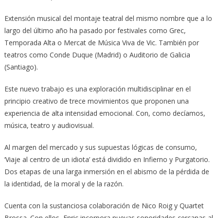
Extensión musical del montaje teatral del mismo nombre que a lo
largo del último año ha pasado por festivales como Grec,
Temporada Alta o Mercat de Música Viva de Vic. También por
teatros como Conde Duque (Madrid) o Auditorio de Galicia
(Santiago).
Este nuevo trabajo es una exploración multidisciplinar en el
principio creativo de trece movimientos que proponen una
experiencia de alta intensidad emocional. Con, como decíamos,
música, teatro y audiovisual.
Al margen del mercado y sus supuestas lógicas de consumo,
‘Viaje al centro de un idiota’ está dividido en Infierno y Purgatorio.
Dos etapas de una larga inmersión en el abismo de la pérdida de
la identidad, de la moral y de la razón.
Cuenta con la sustanciosa colaboración de Nico Roig y Quartet
Brossa. Con ellos, Enric incorpora nuevas sonoridades cercanas al