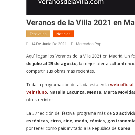
Veranos de la Villa 2021 en Ma
Festivales
Noticias
14 De Junio De 2021
Mercadeo Pop
Aquí llegan los Veranos de la Villa 2021 en Madrid. Un 
de julio al 29 de agosto,
la mejor oferta cultural nacio
compartir sus obras más recientes.
Toda la programación detallada está en la
web oficial
Veintiuno
, Natalia Lacunza, Menta, Marta Movidas
otros recintos.
La 37º edición del festival programa más de
50 activi
escénicas, circo, cine, moda, cómics, gastronomí
por tener como país invitado a la República de
Corea
.