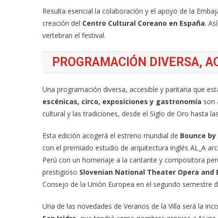
Resulta esencial la colaboración y el apoyo de la Embaj
creación del
Centro Cultural Coreano en España
. As
vertebran el festival.
PROGRAMACIÓN DIVERSA, AC
Una programación diversa, accesible y paritaria que est
escénicas, circo, exposiciones y gastronomía
son a
cultural y las tradiciones, desde el Siglo de Oro hasta l
Esta edición acogerá el estreno mundial de
Bounce by 
con el premiado estudio de arquitectura inglés AL_A arc
Perú con un homenaje a la cantante y compositora pe
prestigioso
Slovenian National Theater Opera and B
Consejo de la Unión Europea en el segundo semestre d
Una de las novedades de Veranos de la Villa será la in