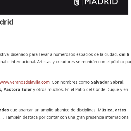
drid
festival diseñado para llevar a numerosos espacios de la ciudad,
del 6
nal e internacional. Artistas y creadores se reunirán con el público pa
www.veranosdelavilla.com
. Con nombres como
Salvador Sobral,
, Pastora Soler
y otros muchos. En el Patio del Conde Duque y en
dades
que abarcan un amplio abanico de disciplinas. M
úsica, artes
a
… También destaca por contar con una gran presencia internacional 