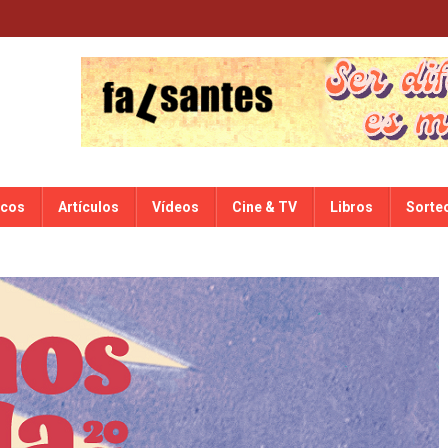
scos
Artículos
Vídeos
Cine & TV
Libros
Sorte