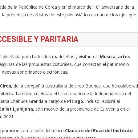
ada de la República de Corea y en el marco del 10º aniversario de la
í, la presencia de artistas de este país asiático es uno de los ejes que
CESIBLE Y PARITARIA
á diseñada para todos los madrileños y visitantes.
Música, artes
lgunas de las propuestas culturales, que conectan el patrimonio
as nuevas sonoridades electrónicas.
Circa,
de la compañía australiana de circo Bounce, que ha colabora
hitects. También celebrará el bicentenario de la Independencia del
ruana Chabuca Granda a cargo de
Pitingo
. Incluso recibirá al
allet Ljubljana,
con motivo de la presidencia de Eslovenia en el
e 2021.
corporación como sede del mítico
Claustro del Pozo del Instituto