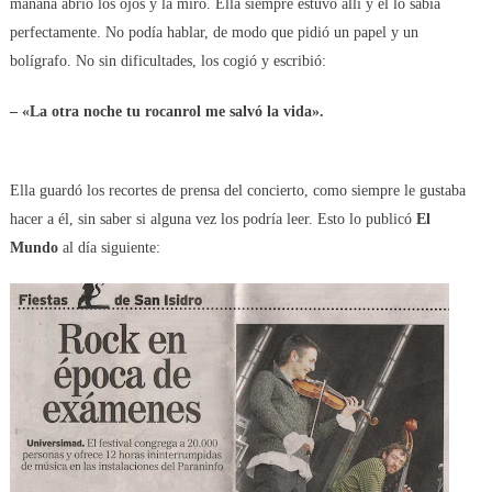
mañana abrió los ojos y la miró. Ella siempre estuvo allí y él lo sabía
perfectamente. No podía hablar, de modo que pidió un papel y un
bolígrafo. No sin dificultades, los cogió y escribió:
– «La otra noche tu rocanrol me salvó la vida».
Ella guardó los recortes de prensa del concierto, como siempre le gustaba
hacer a él, sin saber si alguna vez los podría leer. Esto lo publicó
El
Mundo
al día siguiente: