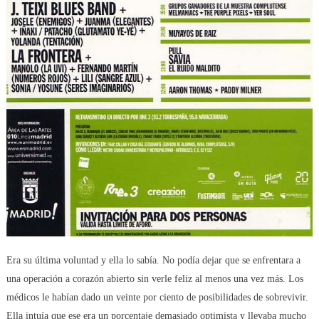
Era su última voluntad y ella lo sabía. No podía dejar que se enfrentara a
una operación a corazón abierto sin verle feliz al menos una vez más. Los
médicos le habían dado un veinte por ciento de posibilidades de sobrevivir.
Ella intuía que ese era un porcentaje demasiado optimista y llevaba mucho