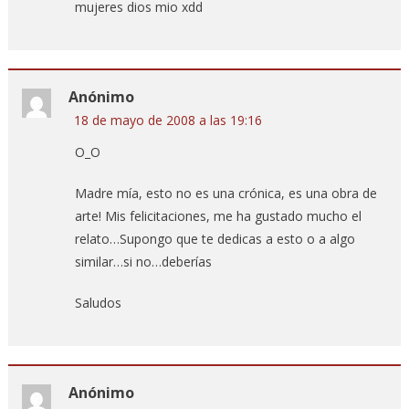
mujeres dios mio xdd
Anónimo
18 de mayo de 2008 a las 19:16
O_O
Madre mía, esto no es una crónica, es una obra de
arte! Mis felicitaciones, me ha gustado mucho el
relato…Supongo que te dedicas a esto o a algo
similar…si no…deberías
Saludos
Anónimo