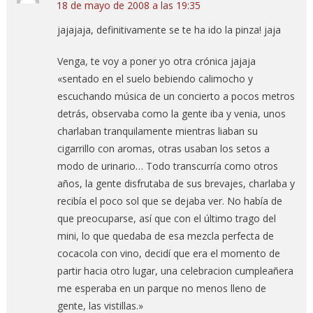
18 de mayo de 2008 a las 19:35
jajajaja, definitivamente se te ha ido la pinza! jaja
Venga, te voy a poner yo otra crónica jajaja
«sentado en el suelo bebiendo calimocho y
escuchando música de un concierto a pocos metros
detrás, observaba como la gente iba y venia, unos
charlaban tranquilamente mientras liaban su
cigarrillo con aromas, otras usaban los setos a
modo de urinario… Todo transcurría como otros
años, la gente disfrutaba de sus brevajes, charlaba y
recibía el poco sol que se dejaba ver. No había de
que preocuparse, así que con el último trago del
mini, lo que quedaba de esa mezcla perfecta de
cocacola con vino, decidí que era el momento de
partir hacia otro lugar, una celebracion cumpleañera
me esperaba en un parque no menos lleno de
gente, las vistillas.»