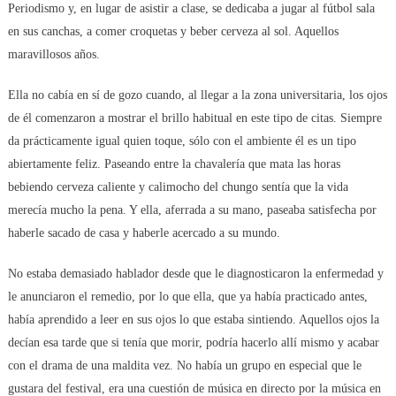
Periodismo y, en lugar de asistir a clase, se dedicaba a jugar al fútbol sala
en sus canchas, a comer croquetas y beber cerveza al sol. Aquellos
maravillosos años.
Ella no cabía en sí de gozo cuando, al llegar a la zona universitaria, los ojos
de él comenzaron a mostrar el brillo habitual en este tipo de citas. Siempre
da prácticamente igual quien toque, sólo con el ambiente él es un tipo
abiertamente feliz. Paseando entre la chavalería que mata las horas
bebiendo cerveza caliente y calimocho del chungo sentía que la vida
merecía mucho la pena. Y ella, aferrada a su mano, paseaba satisfecha por
haberle sacado de casa y haberle acercado a su mundo.
No estaba demasiado hablador desde que le diagnosticaron la enfermedad y
le anunciaron el remedio, por lo que ella, que ya había practicado antes,
había aprendido a leer en sus ojos lo que estaba sintiendo. Aquellos ojos la
decían esa tarde que si tenía que morir, podría hacerlo allí mismo y acabar
con el drama de una maldita vez. No había un grupo en especial que le
gustara del festival, era una cuestión de música en directo por la música en