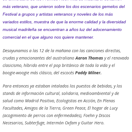
más veterano, que unieron sobre los dos escenarios gemelos del
Festival a grupos y artistas veteranos y noveles de los más
variados estilos, muestra de que la enorme calidad y la diversidad
musical madrileña se encuentran a años luz del adocenamiento
comercial en el que alguno nos quiere mantener.
Desayunamos a las 12 de la mañana con las canciones directas,
crudas y emocionantes del australiano
Aaron Thomas
y el renovado
clasicismo, híbrido entre el pop británico de toda la vida y el
boogie-woogie más clásico, del escocés
Paddy Milner.
Para entonces ya estaban intalados los puestos de bebidas, y los
stands de información cultural, solidaria, medioambiental y de
salud como Madrid Positivo, Ecologistas en Acción, En Plenas
Facultades, Amigos de la Tierra, Green Peace, El hogar de Lucy
(acogimiento de perros con enfermedades), Foehn y Discos
Necesarios, Subterfuge, Intermón Oxfam y Guitar Hero.