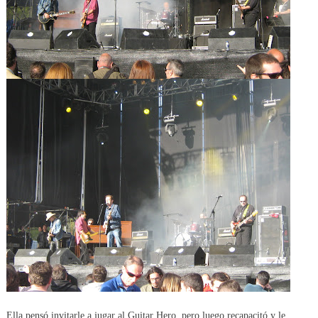
Ella pensó invitarle a jugar al Guitar Hero, pero luego recapacitó y le