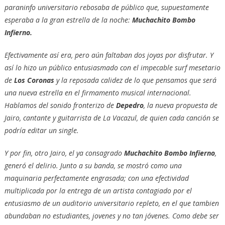
paraninfo universitario rebosaba de público que, supuestamente
esperaba a la gran estrella de la noche:
Muchachito Bombo
Infierno.
Efectivamente así era, pero aún faltaban dos joyas por disfrutar. Y
así lo hizo un público entusiasmado con el impecable surf mesetario
de
Los Coronas
y la reposada calidez de lo que pensamos que será
una nueva estrella en el firmamento musical internacional.
Hablamos del sonido fronterizo de
Depedro
, la nueva propuesta de
Jairo, cantante y guitarrista de La Vacazul, de quien cada canción se
podría editar un single.
Y por fin, otro Jairo, el ya consagrado
Muchachito Bombo Infierno
,
generó el delirio. Junto a su banda, se mostró como una
maquinaria perfectamente engrasada; con una efectividad
multiplicada por la entrega de un artista contagiado por el
entusiasmo de un auditorio universitario repleto, en el que tambien
abundaban no estudiantes, jovenes y no tan jóvenes. Como debe ser