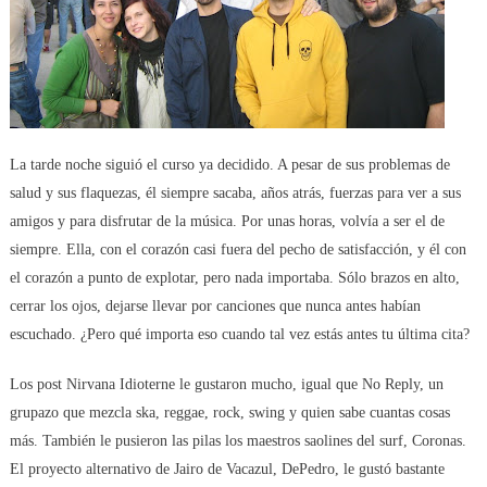
La tarde noche siguió el curso ya decidido. A pesar de sus problemas de
salud y sus flaquezas, él siempre sacaba, años atrás, fuerzas para ver a sus
amigos y para disfrutar de la música. Por unas horas, volvía a ser el de
siempre. Ella, con el corazón casi fuera del pecho de satisfacción, y él con
el corazón a punto de explotar, pero nada importaba. Sólo brazos en alto,
cerrar los ojos, dejarse llevar por canciones que nunca antes habían
escuchado. ¿Pero qué importa eso cuando tal vez estás antes tu última cita?
Los post Nirvana Idioterne le gustaron mucho, igual que No Reply, un
grupazo que mezcla ska, reggae, rock, swing y quien sabe cuantas cosas
más. También le pusieron las pilas los maestros saolines del surf, Coronas.
El proyecto alternativo de Jairo de Vacazul, DePedro, le gustó bastante