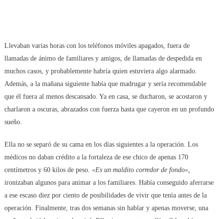
Llevaban varias horas con los teléfonos móviles apagados, fuera de
llamadas de ánimo de familiares y amigos, de llamadas de despedida en
muchos casos, y probablemente habría quien estuviera algo alarmado.
Además, a la mañana siguiente había que madrugar y sería recomendable
que él fuera al menos descansado. Ya en casa, se ducharon, se acostaron y
charlaron a oscuras, abrazados con fuerza hasta que cayeron en un profundo
sueño.
Ella no se separó de su cama en los días siguientes a la operación. Los
médicos no daban crédito a la fortaleza de ese chico de apenas 170
centímetros y 60 kilos de peso.
«Es un maldito corredor de fondo»,
ironizaban algunos para animar a los familiares. Había conseguido aferrarse
a ese escaso diez por ciento de posibilidades de vivir que tenía antes de la
operación. Finalmente, tras dos semanas sin hablar y apenas moverse, una