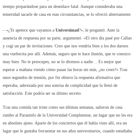
tiempo preparándose para un desenlace fatal. Aunque consideraba una
temeridad sacarle de casa en esas circunstancias, se lo ofreció abiertamente.
– «¿Te apetece que vayamos a
Universimad
?», le preguntó. Ante la
ausencia de respuesta por su parte, argumentó: «El otro día pasé por Callao
y cogí un par de invitaciones. Creo que nos vendría bien a los dos darnos
una vueltecita por allí. Además, seguro que te hace ilusión, que te conozco
muy bien. No te preocupes, no se lo diremos a nadie… Es mejor que
esperar a mañana viendo cómo pasan las horas sin más, ¿no crees?» Tras
unos segundos de tensión, por fin obtuvo la respuesta afirmativa que
esperaba, aderezada por una sonrisa de complicidad que la llenó de
satisfacción. Este podría ser su último secreto.
Tras una comida tan triste como sus últimas semanas, salieron de casa
rumbo al Paraninfo de la Universidad Complutense, un lugar que no les era
en absoluto ajeno. Aparte de los conciertos que él había visto allí, era un
lugar que le gustaba frecuentar en sus años universitarios, cuando estudiaba