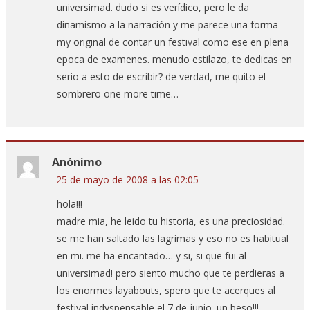
universimad. dudo si es verídico, pero le da
dinamismo a la narración y me parece una forma
my original de contar un festival como ese en plena
epoca de examenes. menudo estilazo, te dedicas en
serio a esto de escribir? de verdad, me quito el
sombrero one more time…
Anónimo
25 de mayo de 2008 a las 02:05
hola!!!
madre mia, he leido tu historia, es una preciosidad.
se me han saltado las lagrimas y eso no es habitual
en mi. me ha encantado… y si, si que fui al
universimad! pero siento mucho que te perdieras a
los enormes layabouts, spero que te acerques al
festival indyspensable el 7 de junio. un beso!!!