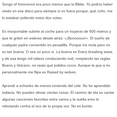
Songs of Innocence era poco menos que la Biblia. Yo podría haber
vivido en ese disco para siempre si no fuera porque, qué coño, me
lo estaban jodiendo estos dos notas.
Es insoportable subirte al coche para un trayecto de 600 metros y
que te griten en estéreo desde atrás: «¡Bonooooo!». El sueño de
cualquier padre convertido en pesadilla. Porque Iris mola pero no
es tan buena. O sea un poco sí. La buena es Every breaking wave,
y de esa tengo mil videos conduciendo mal, rompiendo las reglas.
Bueno y Volcano, no veais qué jodidos coros. Aunque la que a mi
personalmente me flipa es Raised by wolves.
Aprendí a echarles de menos voviendo del cole. No he aprendido
todavía. No puedes obviar ciertas cosas. El camino de ida es cantar
algunas canciones favoritas entre varios y la vuelta eres tú
rebotando contra el eco de tu propia voz. No es bonito.