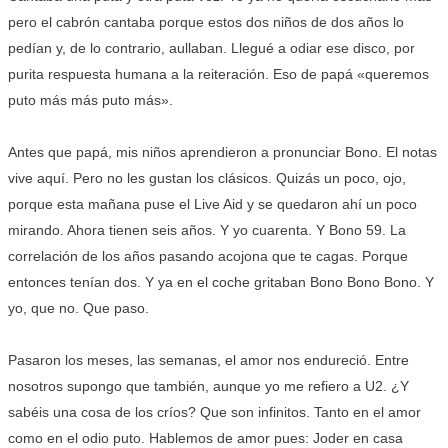
pero el cabrón cantaba porque estos dos niños de dos años lo
pedían y, de lo contrario, aullaban. Llegué a odiar ese disco, por
purita respuesta humana a la reiteración. Eso de papá «queremos
puto más más puto más».
Antes que papá, mis niños aprendieron a pronunciar Bono. El notas
vive aquí. Pero no les gustan los clásicos. Quizás un poco, ojo,
porque esta mañana puse el Live Aid y se quedaron ahí un poco
mirando. Ahora tienen seis años. Y yo cuarenta. Y Bono 59. La
correlación de los años pasando acojona que te cagas. Porque
entonces tenían dos. Y ya en el coche gritaban Bono Bono Bono. Y
yo, que no. Que paso.
Pasaron los meses, las semanas, el amor nos endureció. Entre
nosotros supongo que también, aunque yo me refiero a U2. ¿Y
sabéis una cosa de los críos? Que son infinitos. Tanto en el amor
como en el odio puto. Hablemos de amor pues: Joder en casa