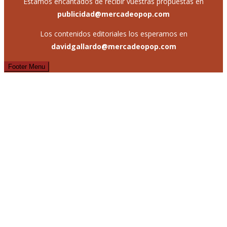
Estamos encantados de recibir vuestras propuestas en
publicidad@mercadeopop.com
Los contenidos editoriales los esperamos en
davidgallardo@mercadeopop.com
Footer Menu