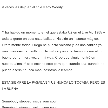
A veces les dejo en el cole y soy Woody:
Y ha habido un momento en el que estaba U2 en el Live Aid 1985 y
toda la gente en esta casa bailaba. Ha sido un instante mágico.
Literalmente todos. Luego he puesto Volcano y los dos canijos ya
más mayores han aullado. He visto el paso del tiempo como algo
bueno por primera vez en mi vida. Creo que alguien entró en
nuestra alma. Y solo escribo esto para que cuando sea, cuando no
pueda escribir nunca más, nosotros lo leamos.
ESTA SIEMPRE LA PASABAN Y U2 NUNCA LO TOCABA, PERO ES
LA BUENA
Somebody stepped inside your soul
Somebody stepped inside your soul