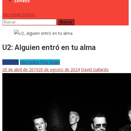
Sorteos
site mode button
Buscar:
U2: Alguien entró en tu alma
Artículos
Mercadeo Pop Radio
20 de abril de 2019
20 de agosto de 2024
David Gallardo