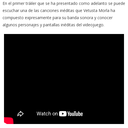
En el primer tráiler que se ha presentado como adelanto se puede
escuchar una de las canciones inéditas que Vetusta Morla ha
compuesto expresamente para su banda sonora y conocer
algunos personajes y pantallas inéditas del videojuego.