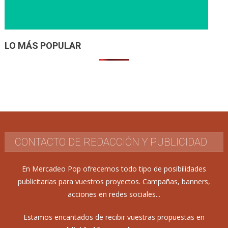
LO MÁS POPULAR
CONTACTO DE REDACCIÓN Y PUBLICIDAD
En Mercadeo Pop ofrecemos todo tipo de posibilidades
publicitarias para vuestros proyectos. Campañas, banners,
acciones en redes sociales...
Estamos encantados de recibir vuestras propuestas en