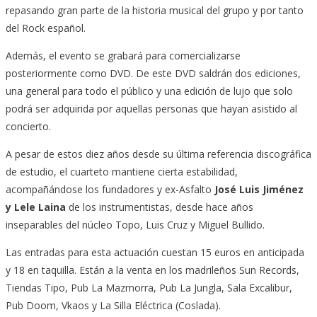
repasando gran parte de la historia musical del grupo y por tanto
del Rock español.
Además, el evento se grabará para comercializarse
posteriormente como DVD. De este DVD saldrán dos ediciones,
una general para todo el público y una edición de lujo que solo
podrá ser adquirida por aquellas personas que hayan asistido al
concierto.
A pesar de estos diez años desde su última referencia discográfica
de estudio, el cuarteto mantiene cierta estabilidad,
acompañándose los fundadores y ex-Asfalto
José Luis Jiménez
y Lele Laina
de los instrumentistas, desde hace años
inseparables del núcleo Topo, Luis Cruz y Miguel Bullido.
Las entradas para esta actuación cuestan 15 euros en anticipada
y 18 en taquilla. Están a la venta en los madrileños Sun Records,
Tiendas Tipo, Pub La Mazmorra, Pub La Jungla, Sala Excalibur,
Pub Doom, Vkaos y La Silla Eléctrica (Coslada).