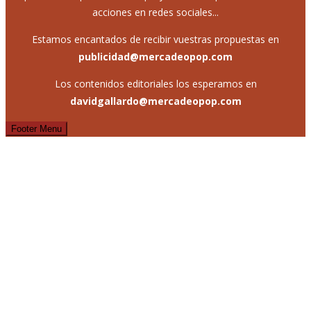
acciones en redes sociales...
Estamos encantados de recibir vuestras propuestas en
publicidad@mercadeopop.com
Los contenidos editoriales los esperamos en
davidgallardo@mercadeopop.com
Footer Menu