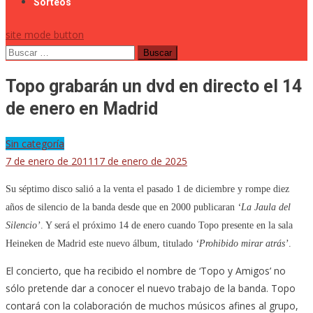
Sorteos
site mode button
Buscar:
Topo grabarán un dvd en directo el 14
de enero en Madrid
Sin categoría
7 de enero de 2011
17 de enero de 2025
Su séptimo disco salió a la venta el pasado 1 de diciembre y rompe diez
años de silencio de la banda desde que en 2000 publicaran
‘La Jaula del
Silencio’
. Y será el próximo 14 de enero cuando Topo presente en la sala
Heineken de Madrid este nuevo álbum, titulado
‘Prohibido mirar atrás’
.
El concierto, que ha recibido el nombre de ‘Topo y Amigos’ no
sólo pretende dar a conocer el nuevo trabajo de la banda. Topo
contará con la colaboración de muchos músicos afines al grupo,