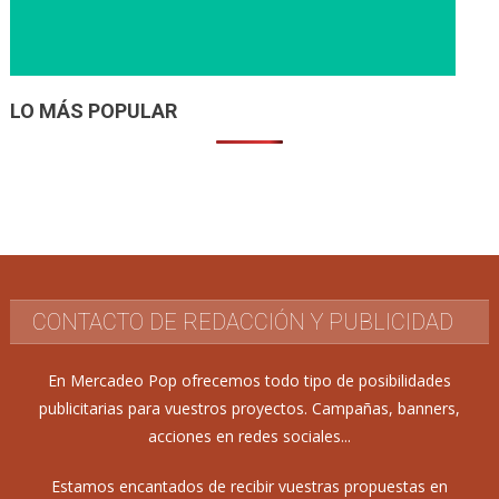
LO MÁS POPULAR
CONTACTO DE REDACCIÓN Y PUBLICIDAD
En Mercadeo Pop ofrecemos todo tipo de posibilidades
publicitarias para vuestros proyectos. Campañas, banners,
acciones en redes sociales...
Estamos encantados de recibir vuestras propuestas en