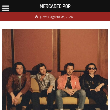
MERCADEO POP
Skip
jueves, agosto 06, 2026
to
content